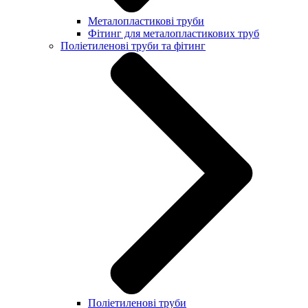
Металопластикові труби
Фітинг для металопластикових труб
Поліетиленові труби та фітинг
Поліетиленові труби