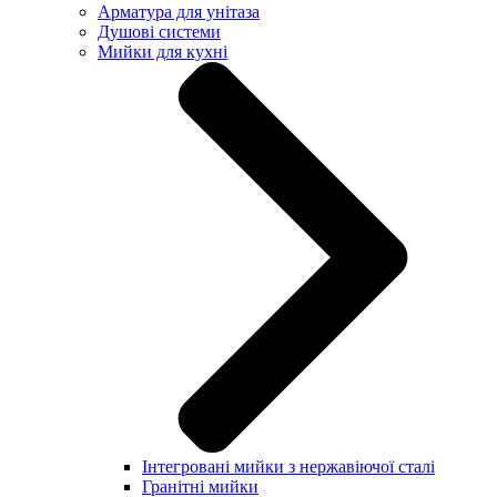
Арматура для унітаза
Душові системи
Мийки для кухні
Інтегровані мийки з нержавіючої сталі
Гранітні мийки