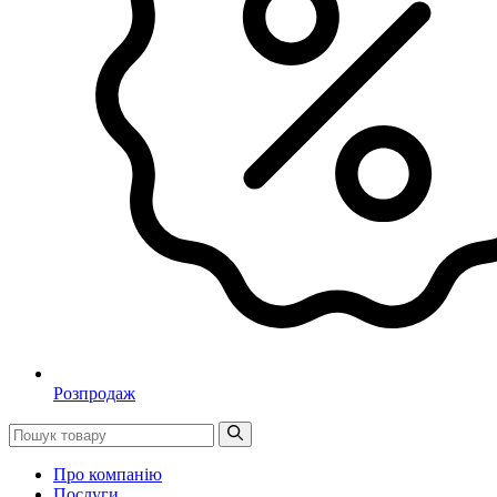
Розпродаж
Про компанію
Послуги