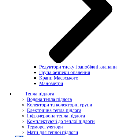
Редуктори тиску і запобіжні клапани
Група безпеки опалення
Крани Маєвського
Манометри
Тепла підлога
Водяна тепла підлога
Колектори та колекторні групи
Електрична тепла підлога
Інфрачервона тепла підлога
Комплектуючі до теплої підлоги
Терморегулятори
Мати для теплої підлоги