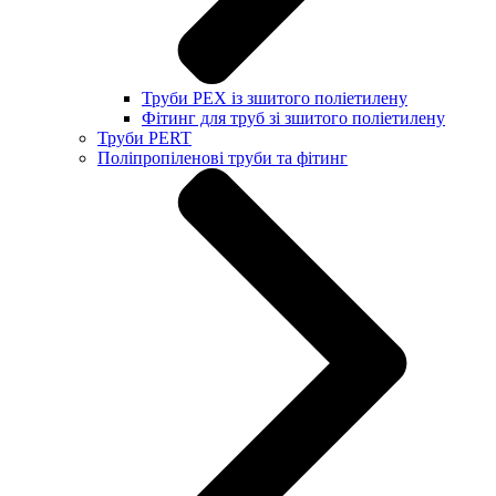
Труби PEX із зшитого поліетилену
Фітинг для труб зі зшитого поліетилену
Труби PERT
Поліпропіленові труби та фітинг