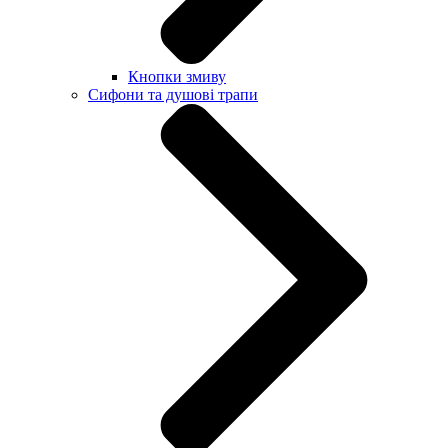
Кнопки змиву
Сифони та душові трапи