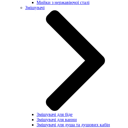
Мийки з нержавіючої сталі
Змішувачі
Змішувачі для біде
Змішувачі для ванни
Змішувачі для душа та душових кабін