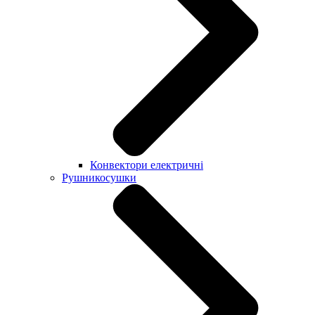
Конвектори електричні
Рушникосушки