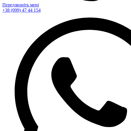
Передзвоніть мені
+38 (099) 47 44 154