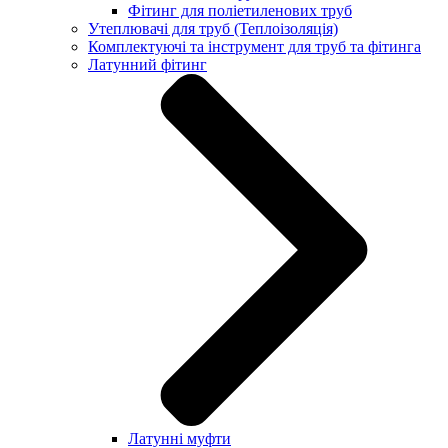
Фітинг для поліетиленових труб
Утеплювачі для труб (Теплоізоляція)
Комплектуючі та інструмент для труб та фітинга
Латунний фітинг
Латунні муфти