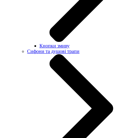
Кнопки змиву
Сифони та душові трапи