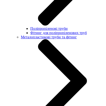
Поліпропіленові труби
Фітинг для поліпропіленових труб
Металопластикові труби та фітинг