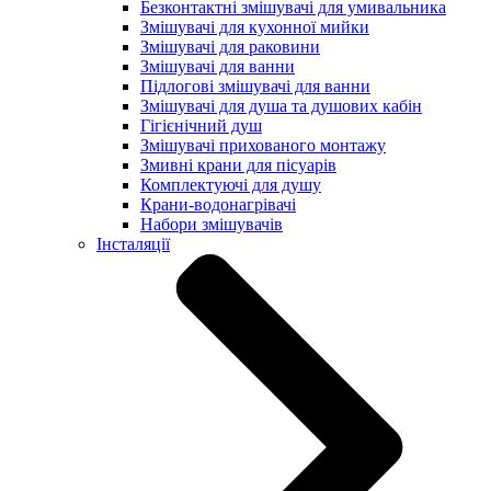
Безконтактні змішувачі для умивальника
Змішувачі для кухонної мийки
Змішувачі для раковини
Змішувачі для ванни
Підлогові змішувачі для ванни
Змішувачі для душа та душових кабін
Гігієнічний душ
Змішувачі прихованого монтажу
Змивні крани для пісуарів
Комплектуючі для душу
Крани-водонагрівачі
Набори змішувачів
Інсталяції