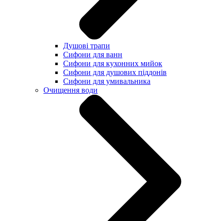
Душові трапи
Сифони для ванн
Сифони для кухонних мийок
Сифони для душових піддонів
Сифони для умивальника
Очищення води