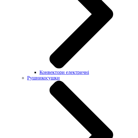
Конвектори електричні
Рушникосушки