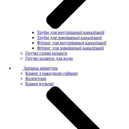
Труби для внутрішньої каналізації
Труби для зовнішньої каналізації
Фітинг для внутрішньої каналізації
Фітинг для зовнішньої каналізації
Гнучкі газові шланги
Гнучкі шланги для води
Запірна арматура
Крани з накидною гайкою
Колектори
Крани кульові