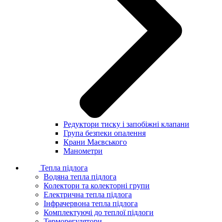
Редуктори тиску і запобіжні клапани
Група безпеки опалення
Крани Маєвського
Манометри
Тепла підлога
Водяна тепла підлога
Колектори та колекторні групи
Електрична тепла підлога
Інфрачервона тепла підлога
Комплектуючі до теплої підлоги
Терморегулятори