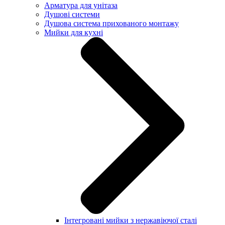
Арматура для унітаза
Душові системи
Душова система прихованого монтажу
Мийки для кухні
Інтегровані мийки з нержавіючої сталі