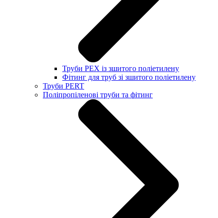
Труби PEX із зшитого поліетилену
Фітинг для труб зі зшитого поліетилену
Труби PERT
Поліпропіленові труби та фітинг