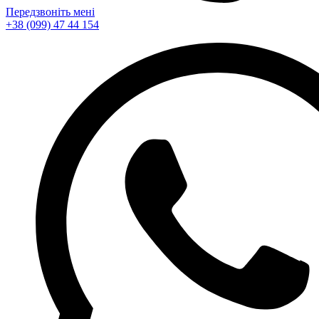
Передзвоніть мені
+38 (099) 47 44 154