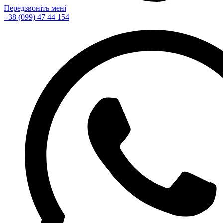
Передзвоніть мені
+38 (099) 47 44 154