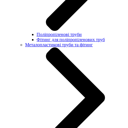
Поліпропіленові труби
Фітинг для поліпропіленових труб
Металопластикові труби та фітинг