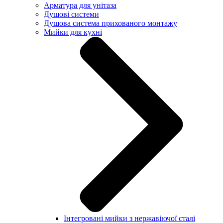
Арматура для унітаза
Душові системи
Душова система прихованого монтажу
Мийки для кухні
Інтегровані мийки з нержавіючої сталі