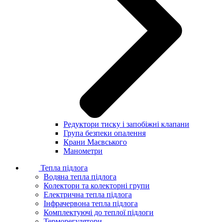
Редуктори тиску і запобіжні клапани
Група безпеки опалення
Крани Маєвського
Манометри
Тепла підлога
Водяна тепла підлога
Колектори та колекторні групи
Електрична тепла підлога
Інфрачервона тепла підлога
Комплектуючі до теплої підлоги
Терморегулятори