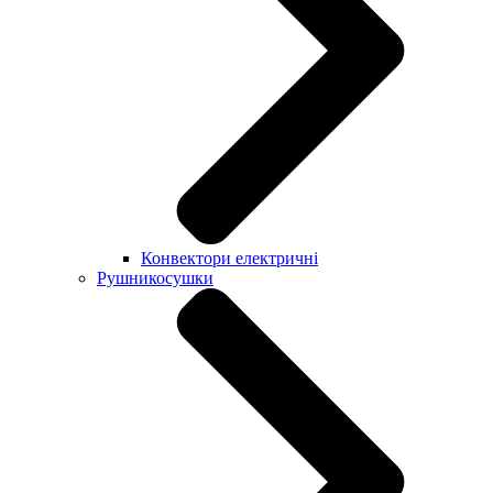
Конвектори електричні
Рушникосушки