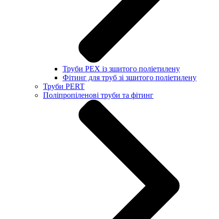
Труби PEX із зшитого поліетилену
Фітинг для труб зі зшитого поліетилену
Труби PERT
Поліпропіленові труби та фітинг