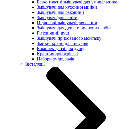
Безконтактні змішувачі для умивальника
Змішувачі для кухонної мийки
Змішувачі для раковини
Змішувачі для ванни
Підлогові змішувачі для ванни
Змішувачі для душа та душових кабін
Гігієнічний душ
Змішувачі прихованого монтажу
Змивні крани для пісуарів
Комплектуючі для душу
Крани-водонагрівачі
Набори змішувачів
Інсталяції