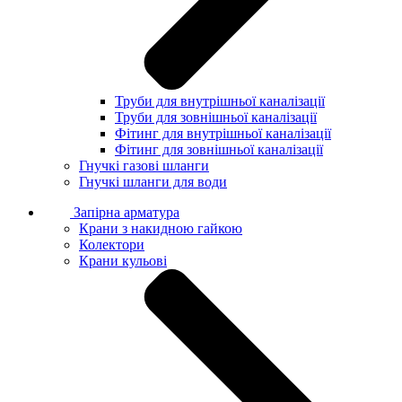
Труби для внутрішньої каналізації
Труби для зовнішньої каналізації
Фітинг для внутрішньої каналізації
Фітинг для зовнішньої каналізації
Гнучкі газові шланги
Гнучкі шланги для води
Запірна арматура
Крани з накидною гайкою
Колектори
Крани кульові