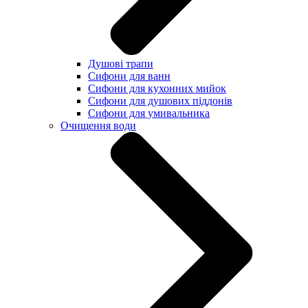
Душові трапи
Сифони для ванн
Сифони для кухонних мийок
Сифони для душових піддонів
Сифони для умивальника
Очищення води