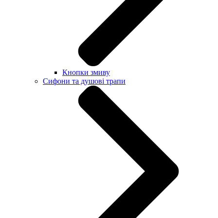
Кнопки змиву
Сифони та душові трапи