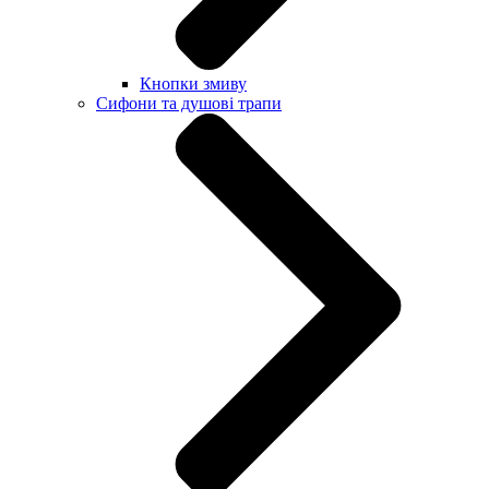
Кнопки змиву
Сифони та душові трапи