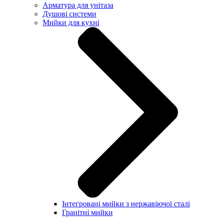
Арматура для унітаза
Душові системи
Мийки для кухні
Інтегровані мийки з нержавіючої сталі
Гранітні мийки