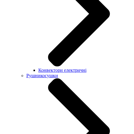
Конвектори електричні
Рушникосушки