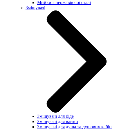
Мийки з нержавіючої сталі
Змішувачі
Змішувачі для біде
Змішувачі для ванни
Змішувачі для душа та душових кабін