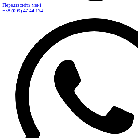
Передзвоніть мені
+38 (099) 47 44 154