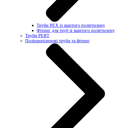
Труби PEX із зшитого поліетилену
Фітинг для труб зі зшитого поліетилену
Труби PERT
Поліпропіленові труби та фітинг