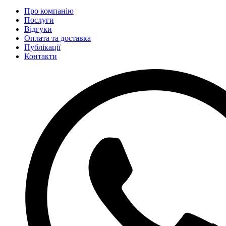
Про компанію
Послуги
Відгуки
Оплата та доставка
Публікації
Контакти