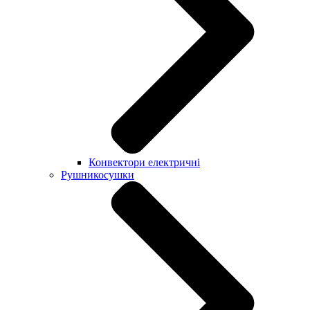
Конвектори електричні
Рушникосушки