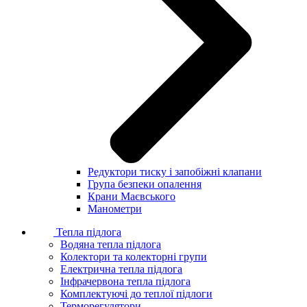
Редуктори тиску і запобіжні клапани
Група безпеки опалення
Крани Маєвського
Манометри
Тепла підлога
Водяна тепла підлога
Колектори та колекторні групи
Електрична тепла підлога
Інфрачервона тепла підлога
Комплектуючі до теплої підлоги
Терморегулятори