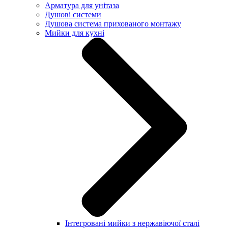
Арматура для унітаза
Душові системи
Душова система прихованого монтажу
Мийки для кухні
Інтегровані мийки з нержавіючої сталі