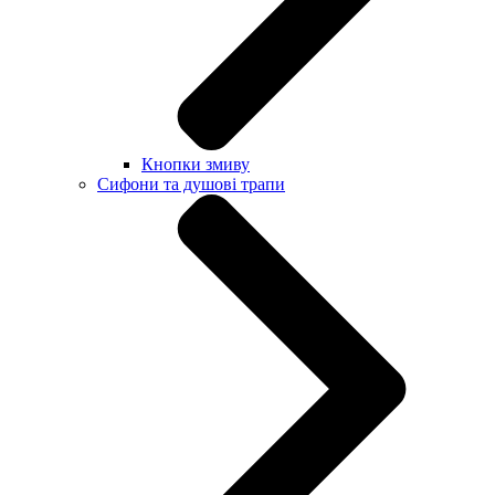
Кнопки змиву
Сифони та душові трапи