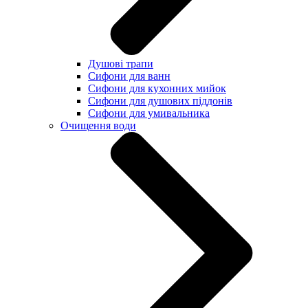
Душові трапи
Сифони для ванн
Сифони для кухонних мийок
Сифони для душових піддонів
Сифони для умивальника
Очищення води