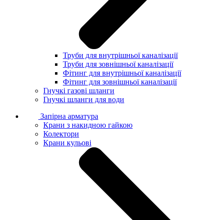
Труби для внутрішньої каналізації
Труби для зовнішньої каналізації
Фітинг для внутрішньої каналізації
Фітинг для зовнішньої каналізації
Гнучкі газові шланги
Гнучкі шланги для води
Запірна арматура
Крани з накидною гайкою
Колектори
Крани кульові