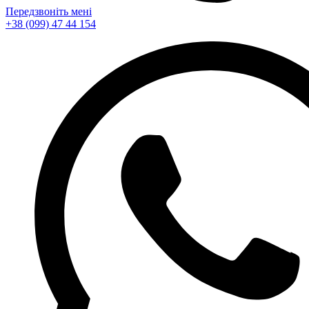
Передзвоніть мені
+38 (099) 47 44 154