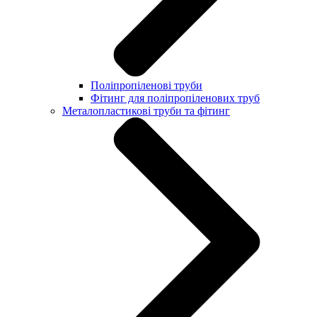
Поліпропіленові труби
Фітинг для поліпропіленових труб
Металопластикові труби та фітинг