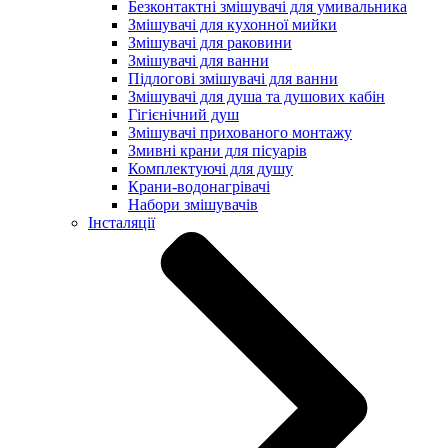
Безконтактні змішувачі для умивальника
Змішувачі для кухонної мийки
Змішувачі для раковини
Змішувачі для ванни
Підлогові змішувачі для ванни
Змішувачі для душа та душових кабін
Гігієнічний душ
Змішувачі прихованого монтажу
Змивні крани для пісуарів
Комплектуючі для душу
Крани-водонагрівачі
Набори змішувачів
Інсталяції