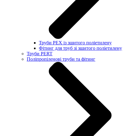
Труби PEX із зшитого поліетилену
Фітинг для труб зі зшитого поліетилену
Труби PERT
Поліпропіленові труби та фітинг