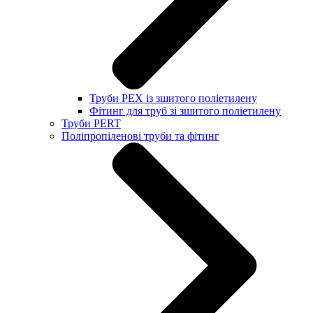
Труби PEX із зшитого поліетилену
Фітинг для труб зі зшитого поліетилену
Труби PERT
Поліпропіленові труби та фітинг