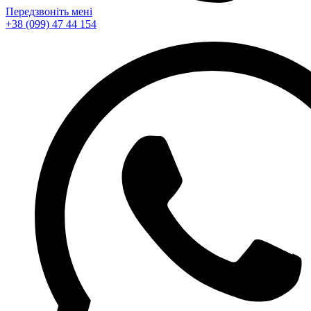
Передзвоніть мені
+38 (099) 47 44 154