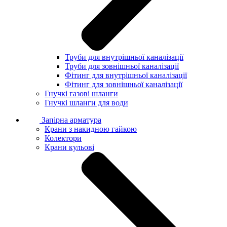
Труби для внутрішньої каналізації
Труби для зовнішньої каналізації
Фітинг для внутрішньої каналізації
Фітинг для зовнішньої каналізації
Гнучкі газові шланги
Гнучкі шланги для води
Запірна арматура
Крани з накидною гайкою
Колектори
Крани кульові