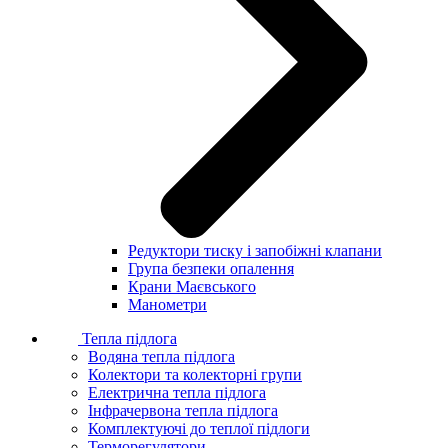
Редуктори тиску і запобіжні клапани
Група безпеки опалення
Крани Маєвського
Манометри
Тепла підлога
Водяна тепла підлога
Колектори та колекторні групи
Електрична тепла підлога
Інфрачервона тепла підлога
Комплектуючі до теплої підлоги
Терморегулятори