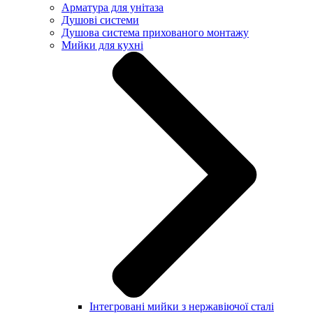
Арматура для унітаза
Душові системи
Душова система прихованого монтажу
Мийки для кухні
Інтегровані мийки з нержавіючої сталі