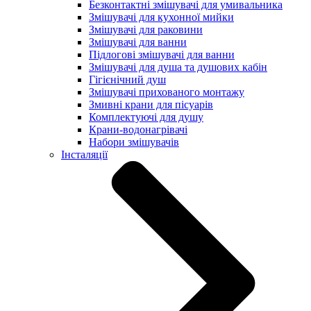
Безконтактні змішувачі для умивальника
Змішувачі для кухонної мийки
Змішувачі для раковини
Змішувачі для ванни
Підлогові змішувачі для ванни
Змішувачі для душа та душових кабін
Гігієнічний душ
Змішувачі прихованого монтажу
Змивні крани для пісуарів
Комплектуючі для душу
Крани-водонагрівачі
Набори змішувачів
Інсталяції