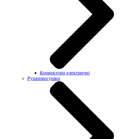
Конвектори електричні
Рушникосушки