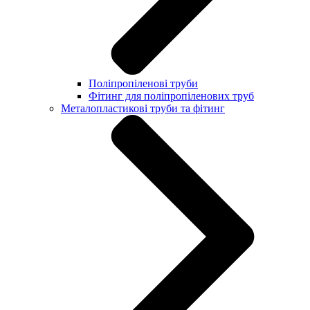
Поліпропіленові труби
Фітинг для поліпропіленових труб
Металопластикові труби та фітинг