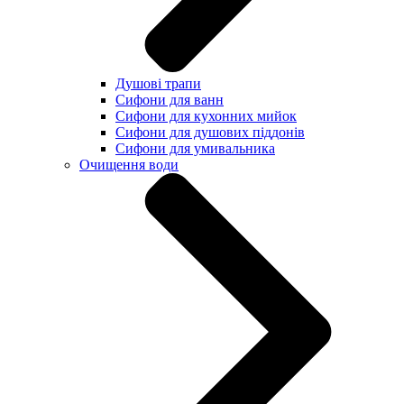
Душові трапи
Сифони для ванн
Сифони для кухонних мийок
Сифони для душових піддонів
Сифони для умивальника
Очищення води