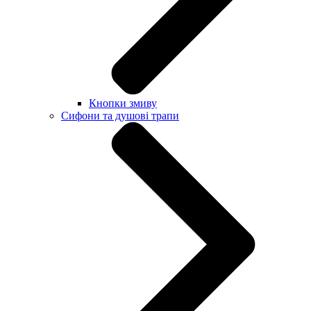
Кнопки змиву
Сифони та душові трапи