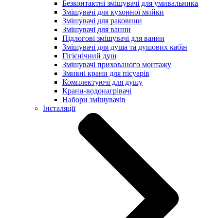
Безконтактні змішувачі для умивальника
Змішувачі для кухонної мийки
Змішувачі для раковини
Змішувачі для ванни
Підлогові змішувачі для ванни
Змішувачі для душа та душових кабін
Гігієнічний душ
Змішувачі прихованого монтажу
Змивні крани для пісуарів
Комплектуючі для душу
Крани-водонагрівачі
Набори змішувачів
Інсталяції