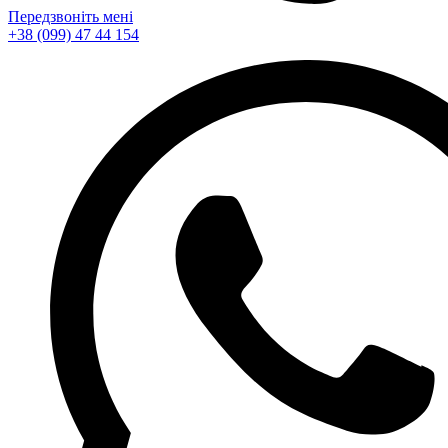
Передзвоніть мені
+38 (099) 47 44 154