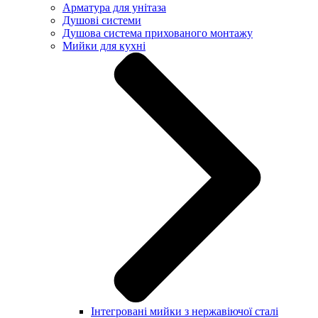
Арматура для унітаза
Душові системи
Душова система прихованого монтажу
Мийки для кухні
Інтегровані мийки з нержавіючої сталі