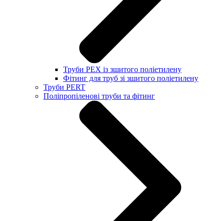
Труби PEX із зшитого поліетилену
Фітинг для труб зі зшитого поліетилену
Труби PERT
Поліпропіленові труби та фітинг