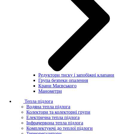
Редуктори тиску і запобіжні клапани
Група безпеки опалення
Крани Маєвського
Манометри
Тепла підлога
Водяна тепла підлога
Колектори та колекторні групи
Електрична тепла підлога
Інфрачервона тепла підлога
Комплектуючі до теплої підлоги
Терморегулятори