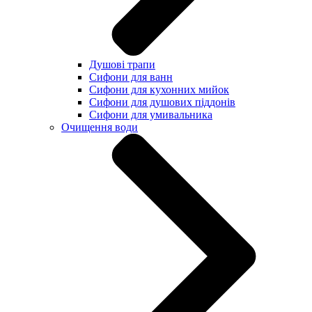
Душові трапи
Сифони для ванн
Сифони для кухонних мийок
Сифони для душових піддонів
Сифони для умивальника
Очищення води