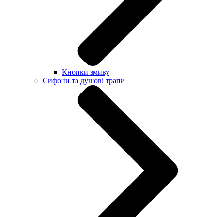
Кнопки змиву
Сифони та душові трапи