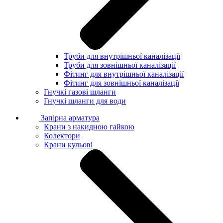
Труби для внутрішньої каналізації
Труби для зовнішньої каналізації
Фітинг для внутрішньої каналізації
Фітинг для зовнішньої каналізації
Гнучкі газові шланги
Гнучкі шланги для води
Запірна арматура
Крани з накидною гайкою
Колектори
Крани кульові