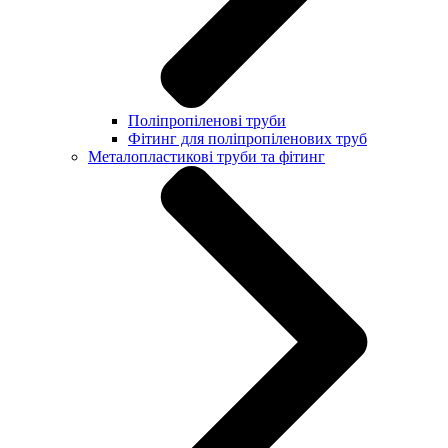
Поліпропіленові труби
Фітинг для поліпропіленових труб
Металопластикові труби та фітинг