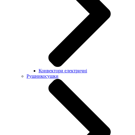
Конвектори електричні
Рушникосушки