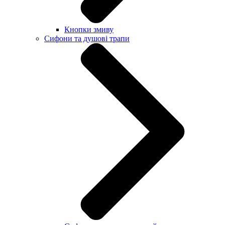
Кнопки змиву
Сифони та душові трапи