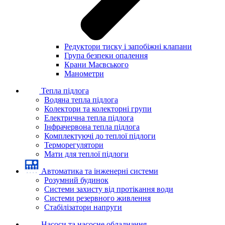
Редуктори тиску і запобіжні клапани
Група безпеки опалення
Крани Маєвського
Манометри
Тепла підлога
Водяна тепла підлога
Колектори та колекторні групи
Електрична тепла підлога
Інфрачервона тепла підлога
Комплектуючі до теплої підлоги
Терморегулятори
Мати для теплої підлоги
Автоматика та інженерні системи
Розумний будинок
Системи захисту від протікання води
Системи резервного живлення
Стабілізатори напруги
Насоси та насосне обладнання