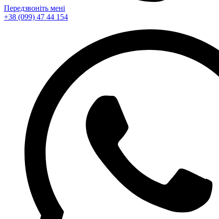
Передзвоніть мені
+38 (099) 47 44 154