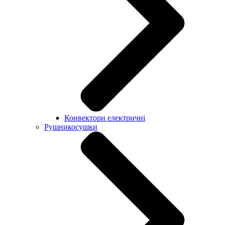
Конвектори електричні
Рушникосушки