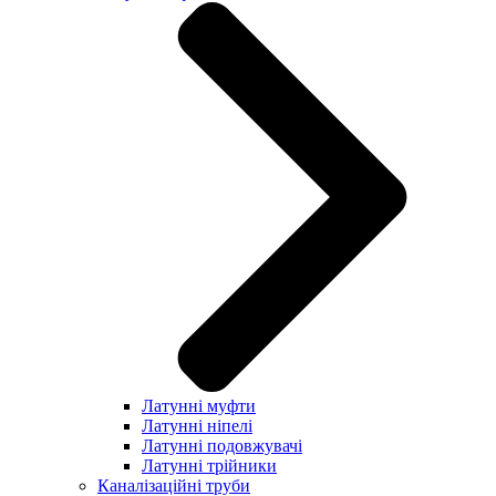
Латунні муфти
Латунні ніпелі
Латунні подовжувачі
Латунні трійники
Каналізаційні труби