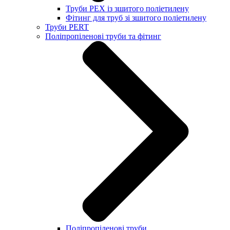
Труби PEX із зшитого поліетилену
Фітинг для труб зі зшитого поліетилену
Труби PERT
Поліпропіленові труби та фітинг
Поліпропіленові труби