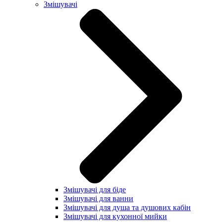
Змішувачі
Змішувачі для біде
Змішувачі для ванни
Змішувачі для душа та душових кабін
Змішувачі для кухонної мийки