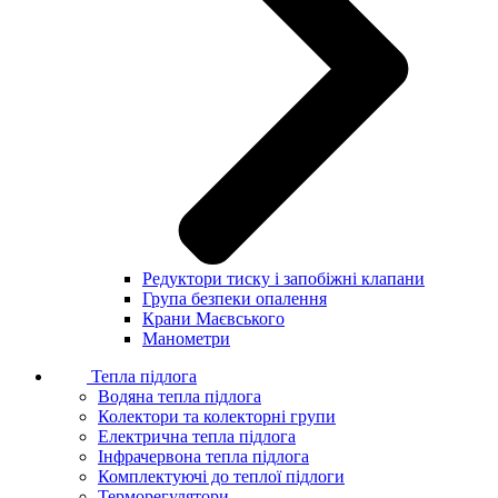
Редуктори тиску і запобіжні клапани
Група безпеки опалення
Крани Маєвського
Манометри
Тепла підлога
Водяна тепла підлога
Колектори та колекторні групи
Електрична тепла підлога
Інфрачервона тепла підлога
Комплектуючі до теплої підлоги
Терморегулятори