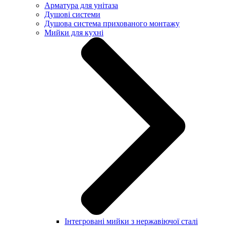
Арматура для унітаза
Душові системи
Душова система прихованого монтажу
Мийки для кухні
Інтегровані мийки з нержавіючої сталі