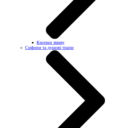
Кнопки змиву
Сифони та душові трапи