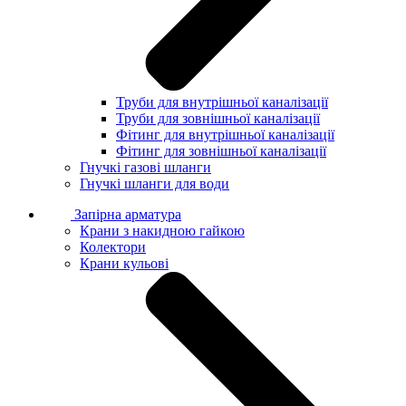
Труби для внутрішньої каналізації
Труби для зовнішньої каналізації
Фітинг для внутрішньої каналізації
Фітинг для зовнішньої каналізації
Гнучкі газові шланги
Гнучкі шланги для води
Запірна арматура
Крани з накидною гайкою
Колектори
Крани кульові