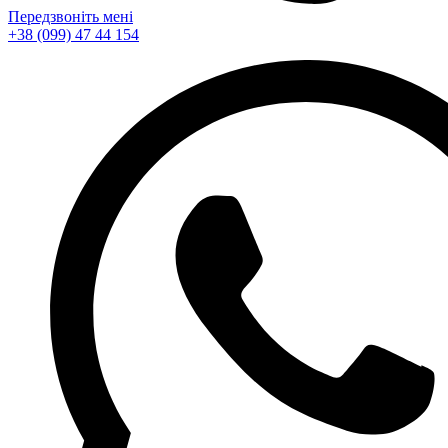
Передзвоніть мені
+38 (099) 47 44 154