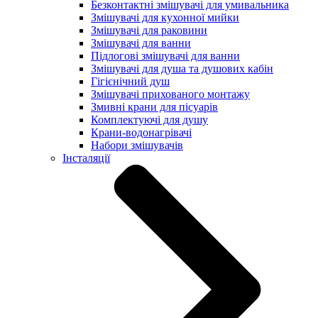
Безконтактні змішувачі для умивальника
Змішувачі для кухонної мийки
Змішувачі для раковини
Змішувачі для ванни
Підлогові змішувачі для ванни
Змішувачі для душа та душових кабін
Гігієнічний душ
Змішувачі прихованого монтажу
Змивні крани для пісуарів
Комплектуючі для душу
Крани-водонагрівачі
Набори змішувачів
Інсталяції