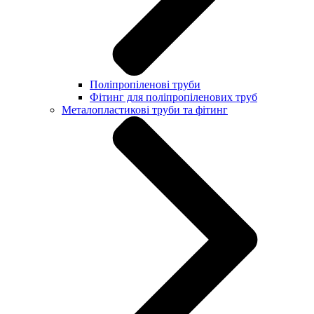
Поліпропіленові труби
Фітинг для поліпропіленових труб
Металопластикові труби та фітинг