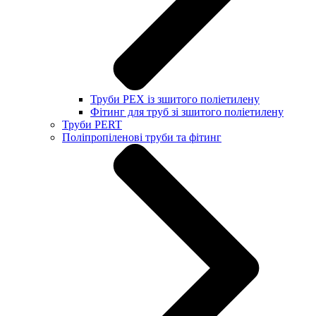
Труби PEX із зшитого поліетилену
Фітинг для труб зі зшитого поліетилену
Труби PERT
Поліпропіленові труби та фітинг