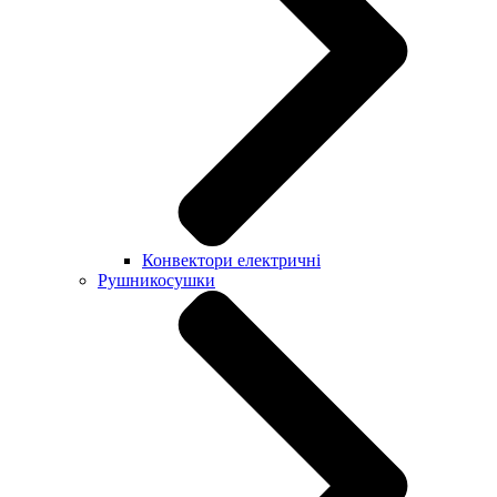
Конвектори електричні
Рушникосушки