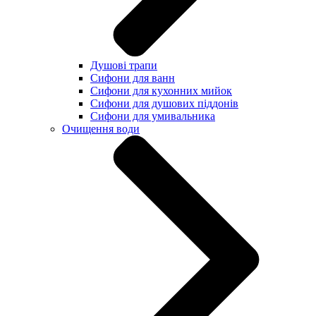
Душові трапи
Сифони для ванн
Сифони для кухонних мийок
Сифони для душових піддонів
Сифони для умивальника
Очищення води