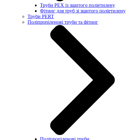
Труби PEX із зшитого поліетилену
Фітинг для труб зі зшитого поліетилену
Труби PERT
Поліпропіленові труби та фітинг
Поліпропіленові труби