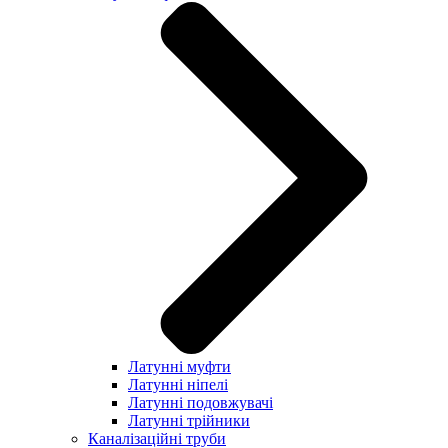
Латунні муфти
Латунні ніпелі
Латунні подовжувачі
Латунні трійники
Каналізаційні труби