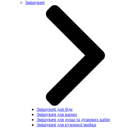
Змішувачі
Змішувачі для біде
Змішувачі для ванни
Змішувачі для душа та душових кабін
Змішувачі для кухонної мийки