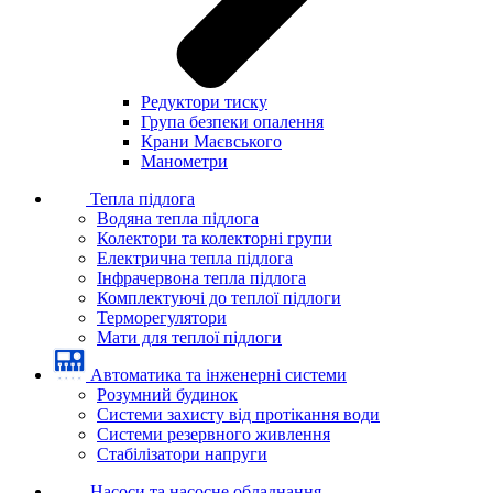
Редуктори тиску
Група безпеки опалення
Крани Маєвського
Манометри
Тепла підлога
Водяна тепла підлога
Колектори та колекторні групи
Електрична тепла підлога
Інфрачервона тепла підлога
Комплектуючі до теплої підлоги
Терморегулятори
Мати для теплої підлоги
Автоматика та інженерні системи
Розумний будинок
Системи захисту від протікання води
Системи резервного живлення
Стабілізатори напруги
Насоси та насосне обладнання