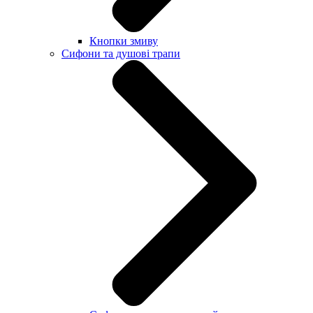
Кнопки змиву
Сифони та душові трапи