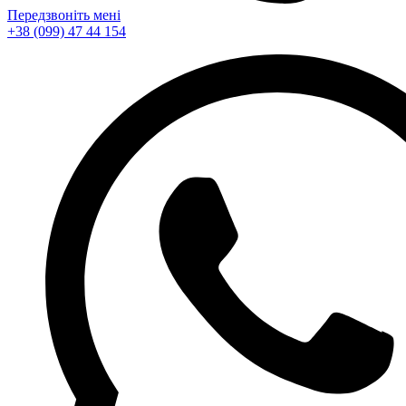
Передзвоніть мені
+38 (099) 47 44 154