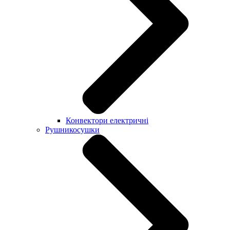
Конвектори електричні
Рушникосушки