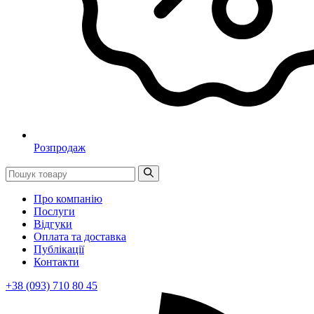
Розпродаж
Про компанію
Послуги
Відгуки
Оплата та доставка
Публікації
Контакти
+38 (093) 710 80 45