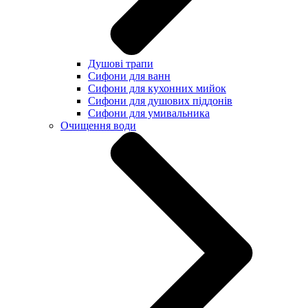
Душові трапи
Сифони для ванн
Сифони для кухонних мийок
Сифони для душових піддонів
Сифони для умивальника
Очищення води