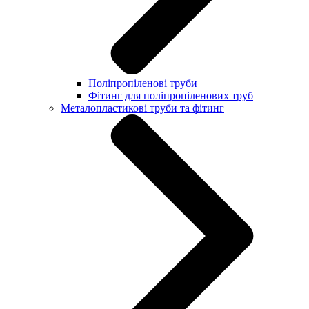
Поліпропіленові труби
Фітинг для поліпропіленових труб
Металопластикові труби та фітинг