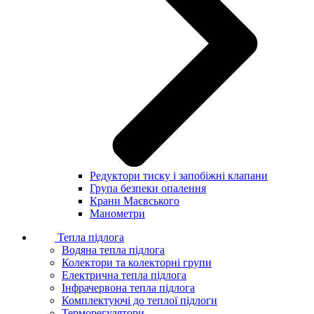
Редуктори тиску і запобіжні клапани
Група безпеки опалення
Крани Маєвського
Манометри
Тепла підлога
Водяна тепла підлога
Колектори та колекторні групи
Електрична тепла підлога
Інфрачервона тепла підлога
Комплектуючі до теплої підлоги
Терморегулятори