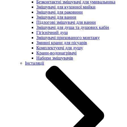
Безконтактні змішувачі для умивальника
Змішувачі для кухонної мийки
Змішувачі для раковини
Змішувачі для ванни
Підлогові змішувачі для ванни
Змішувачі для душа та душових кабін
Гігієнічний душ
Змішувачі прихованого монтажу
Змивні крани для пісуарів
Комплектуючі для душу
Крани-водонагрівачі
Набори змішувачів
Інсталяції