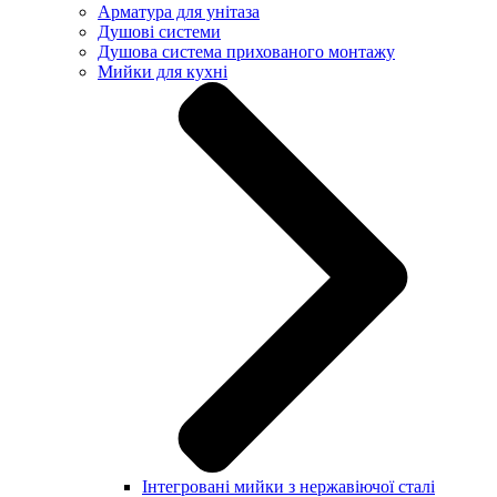
Арматура для унітаза
Душові системи
Душова система прихованого монтажу
Мийки для кухні
Інтегровані мийки з нержавіючої сталі