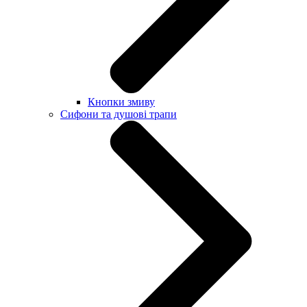
Кнопки змиву
Сифони та душові трапи