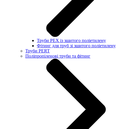
Труби PEX із зшитого поліетилену
Фітинг для труб зі зшитого поліетилену
Труби PERT
Поліпропіленові труби та фітинг