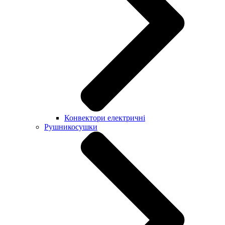
Конвектори електричні
Рушникосушки