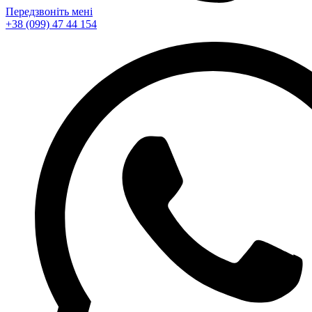
Передзвоніть мені
+38 (099) 47 44 154