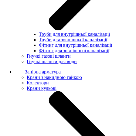
Труби для внутрішньої каналізації
Труби для зовнішньої каналізації
Фітинг для внутрішньої каналізації
Фітинг для зовнішньої каналізації
Гнучкі газові шланги
Гнучкі шланги для води
Запірна арматура
Крани з накидною гайкою
Колектори
Крани кульові