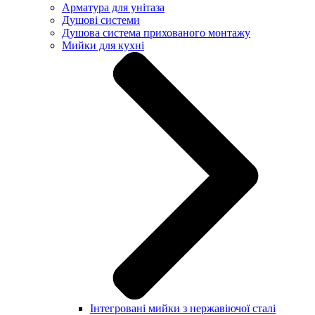
Арматура для унітаза
Душові системи
Душова система прихованого монтажу
Мийки для кухні
Інтегровані мийки з нержавіючої сталі