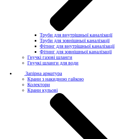
Труби для внутрішньої каналізації
Труби для зовнішньої каналізації
Фітинг для внутрішньої каналізації
Фітинг для зовнішньої каналізації
Гнучкі газові шланги
Гнучкі шланги для води
Запірна арматура
Крани з накидною гайкою
Колектори
Крани кульові