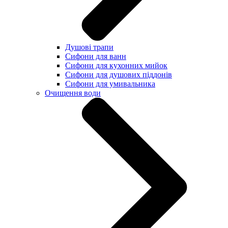
Душові трапи
Сифони для ванн
Сифони для кухонних мийок
Сифони для душових піддонів
Сифони для умивальника
Очищення води