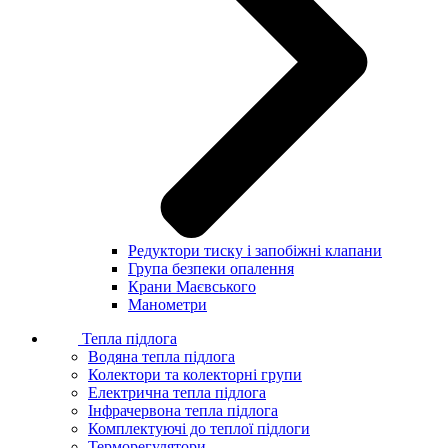
Редуктори тиску і запобіжні клапани
Група безпеки опалення
Крани Маєвського
Манометри
Тепла підлога
Водяна тепла підлога
Колектори та колекторні групи
Електрична тепла підлога
Інфрачервона тепла підлога
Комплектуючі до теплої підлоги
Терморегулятори