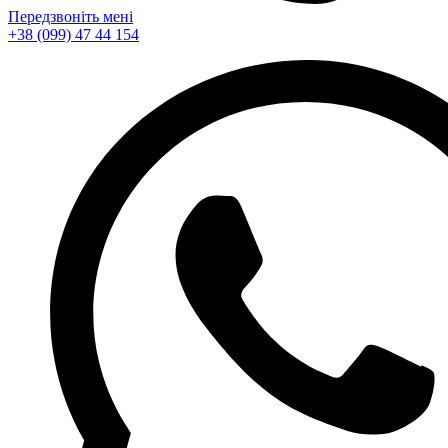
Передзвоніть мені
+38 (099) 47 44 154