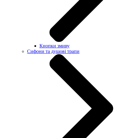
Кнопки змиву
Сифони та душові трапи