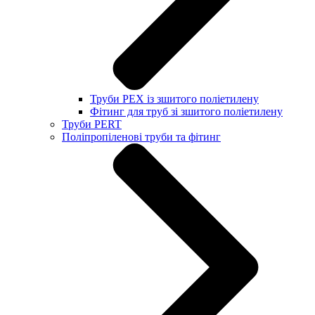
Труби PEX із зшитого поліетилену
Фітинг для труб зі зшитого поліетилену
Труби PERT
Поліпропіленові труби та фітинг