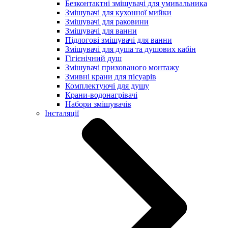
Безконтактні змішувачі для умивальника
Змішувачі для кухонної мийки
Змішувачі для раковини
Змішувачі для ванни
Підлогові змішувачі для ванни
Змішувачі для душа та душових кабін
Гігієнічний душ
Змішувачі прихованого монтажу
Змивні крани для пісуарів
Комплектуючі для душу
Крани-водонагрівачі
Набори змішувачів
Інсталяції