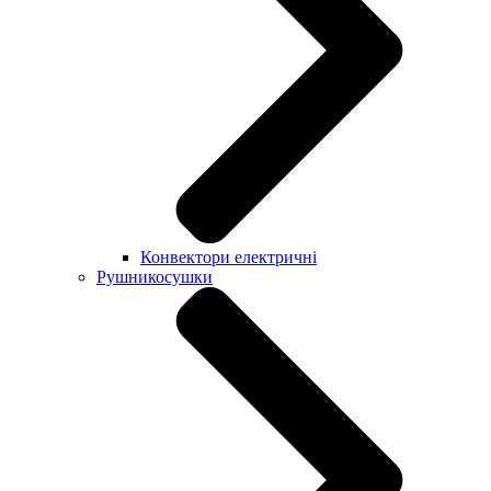
Конвектори електричні
Рушникосушки