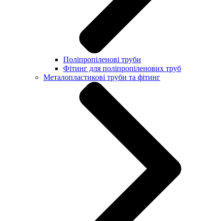
Поліпропіленові труби
Фітинг для поліпропіленових труб
Металопластикові труби та фітинг