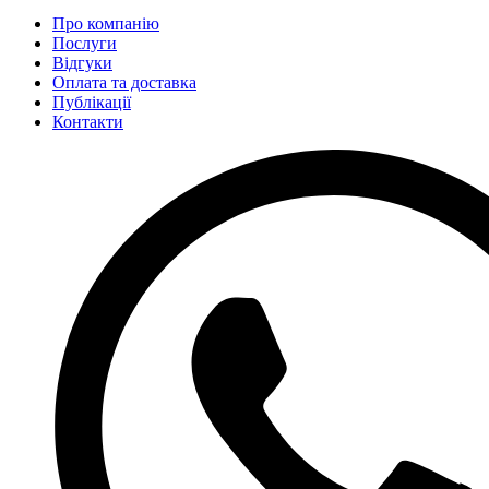
Про компанію
Послуги
Відгуки
Оплата та доставка
Публікації
Контакти