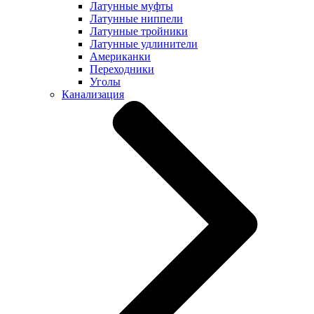
Латунные муфты
Латунные ниппели
Латунные тройники
Латунные удлинители
Американки
Переходники
Уголы
Канализация