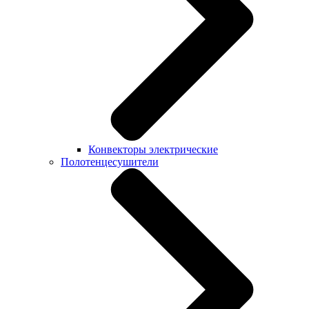
Конвекторы электрические
Полотенцесушители