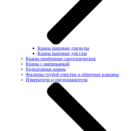
Краны шаровые для воды
Краны шаровые для газа
Краны приборные сантехнические
Краны с американкой
Радиаторные краны
Фильтры грубой очистки и обратные клапаны
Измерители и предохранители