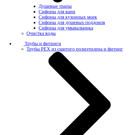
Душевые трапы
Сифоны для ванн
Сифоны для кухонных моек
Сифоны для душевых поддонов
Сифоны для умывальника
Очистка воды
Трубы и фитинги
Трубы PEX из сшитого полиэтилена и фитинг