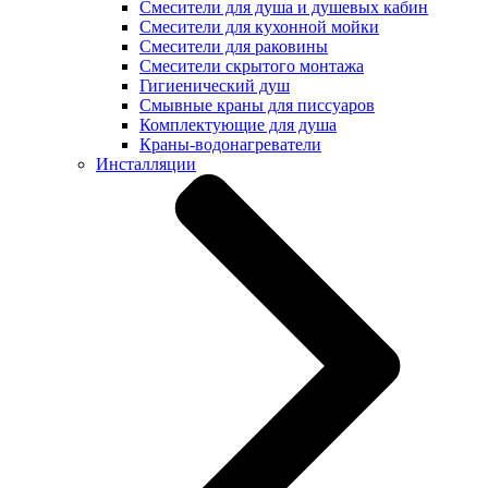
Смесители для душа и душевых кабин
Смесители для кухонной мойки
Смесители для раковины
Смесители скрытого монтажа
Гигиенический душ
Смывные краны для писсуаров
Комплектующие для душа
Краны-водонагреватели
Инсталляции