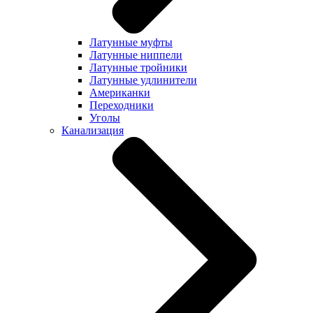
Латунные муфты
Латунные ниппели
Латунные тройники
Латунные удлинители
Американки
Переходники
Уголы
Канализация