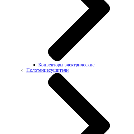
Конвекторы электрические
Полотенцесушители