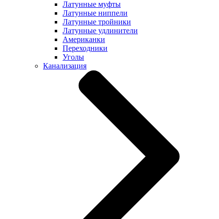
Латунные муфты
Латунные ниппели
Латунные тройники
Латунные удлинители
Американки
Переходники
Уголы
Канализация