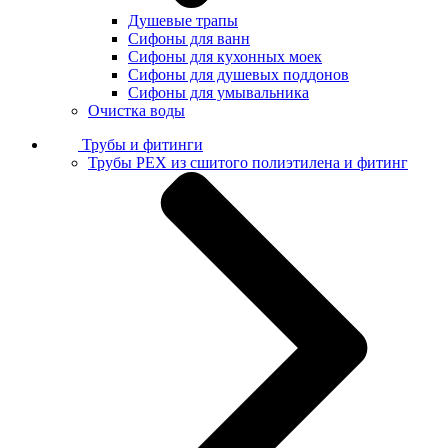
Душевые трапы
Сифоны для ванн
Сифоны для кухонных моек
Сифоны для душевых поддонов
Сифоны для умывальника
Очистка воды
Трубы и фитинги
Трубы PEX из сшитого полиэтилена и фитинг