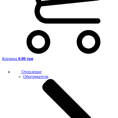
Корзина
0.00 грн
Отопление
Обогреватели