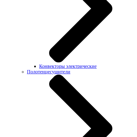
Конвекторы электрические
Полотенцесушители