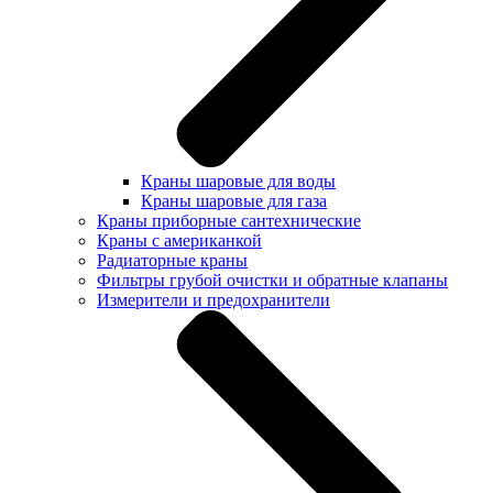
Краны шаровые для воды
Краны шаровые для газа
Краны приборные сантехнические
Краны с американкой
Радиаторные краны
Фильтры грубой очистки и обратные клапаны
Измерители и предохранители