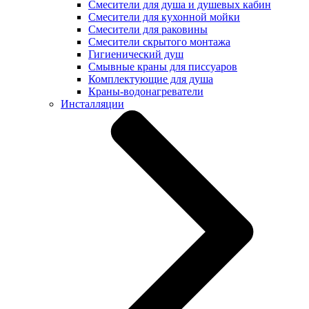
Смесители для душа и душевых кабин
Смесители для кухонной мойки
Смесители для раковины
Смесители скрытого монтажа
Гигиенический душ
Смывные краны для писсуаров
Комплектующие для душа
Краны-водонагреватели
Инсталляции