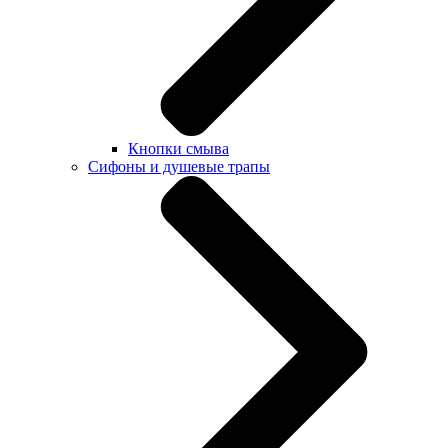
Кнопки смыва
Сифоны и душевые трапы