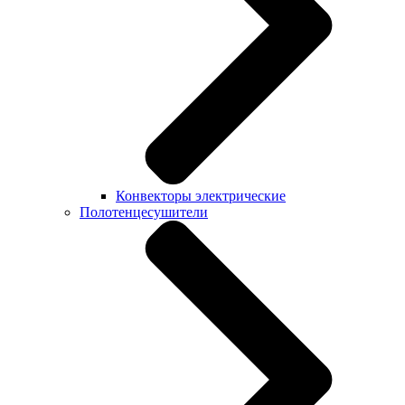
Конвекторы электрические
Полотенцесушители