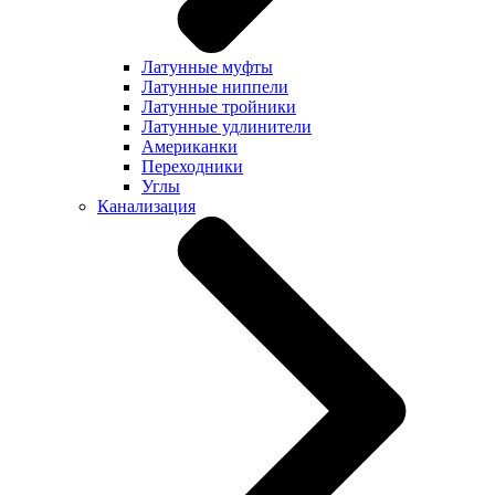
Латунные муфты
Латунные ниппели
Латунные тройники
Латунные удлинители
Американки
Переходники
Углы
Канализация