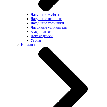
Латунные муфты
Латунные ниппели
Латунные тройники
Латунные удлинители
Американки
Переходники
Уголы
Канализация