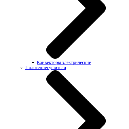
Конвекторы электрические
Полотенцесушители