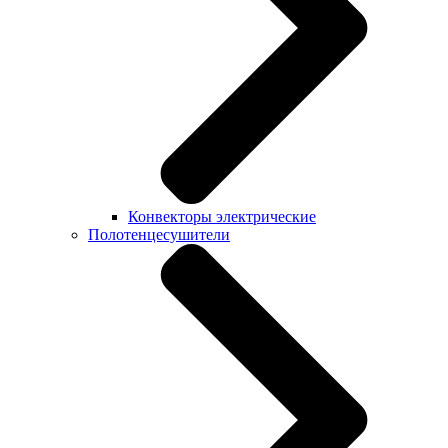
Конвекторы электрические
Полотенцесушители