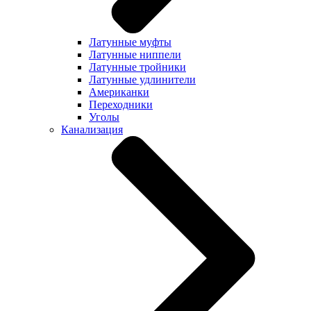
Латунные муфты
Латунные ниппели
Латунные тройники
Латунные удлинители
Американки
Переходники
Уголы
Канализация