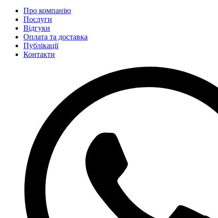
Про компанію
Послуги
Відгуки
Оплата та доставка
Публікації
Контакти