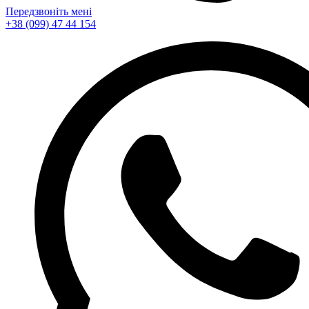
Передзвоніть мені
+38 (099) 47 44 154