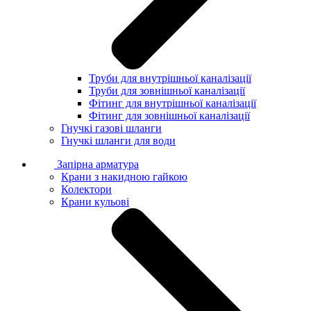
Труби для внутрішньої каналізації
Труби для зовнішньої каналізації
Фітинг для внутрішньої каналізації
Фітинг для зовнішньої каналізації
Гнучкі газові шланги
Гнучкі шланги для води
Запірна арматура
Крани з накидною гайкою
Колектори
Крани кульові