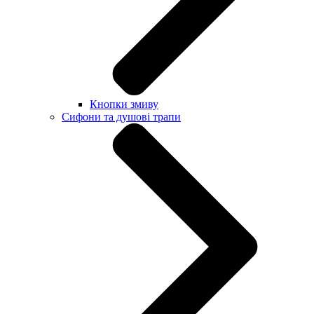
Кнопки змиву
Сифони та душові трапи