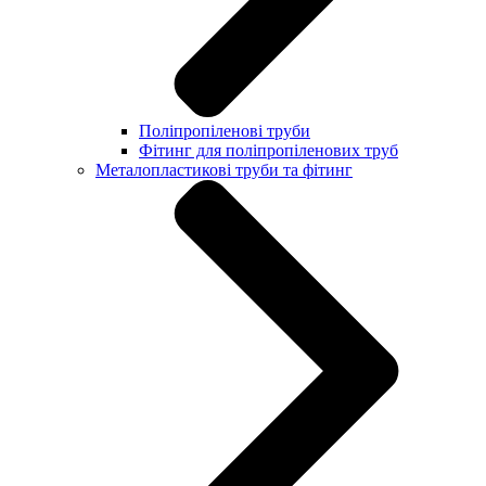
Поліпропіленові труби
Фітинг для поліпропіленових труб
Металопластикові труби та фітинг