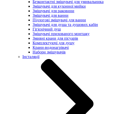
Безконтактні змішувачі для умивальника
Змішувачі для кухонної мийки
Змішувачі для раковини
Змішувачі для ванни
Підлогові змішувачі для ванни
Змішувачі для душа та душових кабін
Гігієнічний душ
Змішувачі прихованого монтажу
Змивні крани для пісуарів
Комплектуючі для душу
Крани-водонагрівачі
Набори змішувачів
Інсталяції