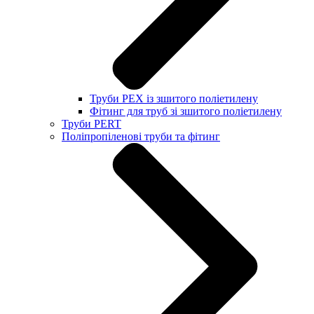
Труби PEX із зшитого поліетилену
Фітинг для труб зі зшитого поліетилену
Труби PERT
Поліпропіленові труби та фітинг