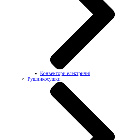
Конвектори електричні
Рушникосушки