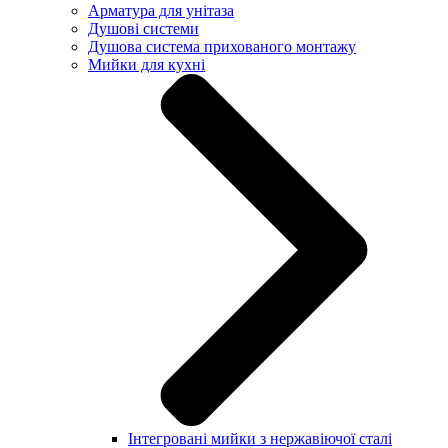
Арматура для унітаза
Душові системи
Душова система прихованого монтажу
Мийки для кухні
Інтегровані мийки з нержавіючої сталі