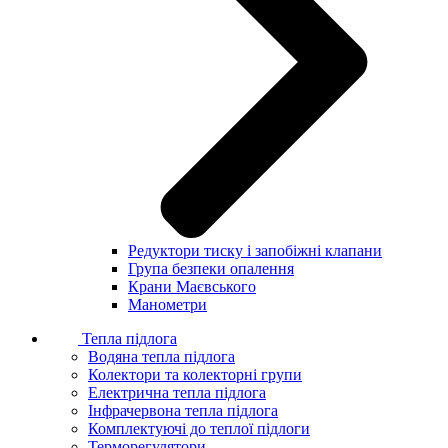
Редуктори тиску і запобіжні клапани
Група безпеки опалення
Крани Маєвського
Манометри
Тепла підлога
Водяна тепла підлога
Колектори та колекторні групи
Електрична тепла підлога
Інфрачервона тепла підлога
Комплектуючі до теплої підлоги
Терморегулятори