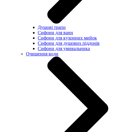
Душові трапи
Сифони для ванн
Сифони для кухонних мийок
Сифони для душових піддонів
Сифони для умивальника
Очищення води