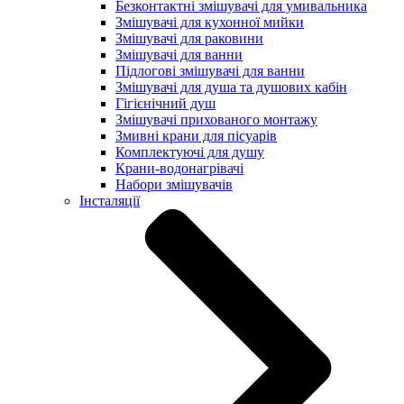
Безконтактні змішувачі для умивальника
Змішувачі для кухонної мийки
Змішувачі для раковини
Змішувачі для ванни
Підлогові змішувачі для ванни
Змішувачі для душа та душових кабін
Гігієнічний душ
Змішувачі прихованого монтажу
Змивні крани для пісуарів
Комплектуючі для душу
Крани-водонагрівачі
Набори змішувачів
Інсталяції