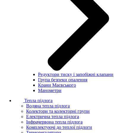
Редуктори тиску і запобіжні клапани
Група безпеки опалення
Крани Маєвського
Манометри
Тепла підлога
Водяна тепла підлога
Колектори та колекторні групи
Електрична тепла підлога
Інфрачервона тепла підлога
Комплектуючі до теплої підлоги
Терморегулятори