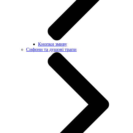
Кнопки змиву
Сифони та душові трапи