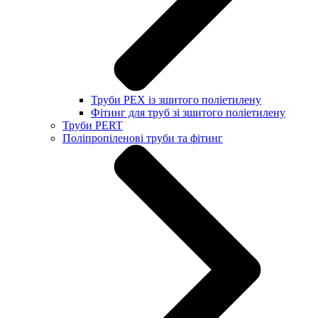
Труби PEX із зшитого поліетилену
Фітинг для труб зі зшитого поліетилену
Труби PERT
Поліпропіленові труби та фітинг