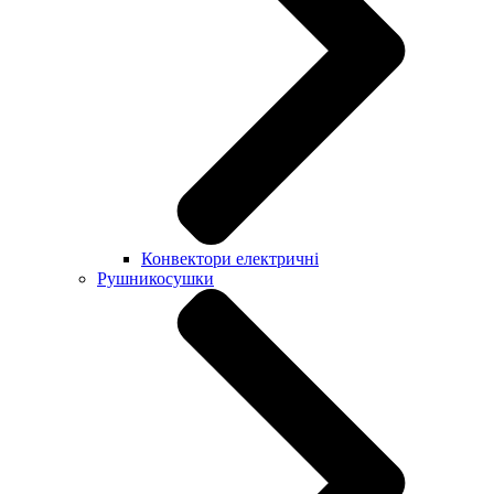
Конвектори електричні
Рушникосушки