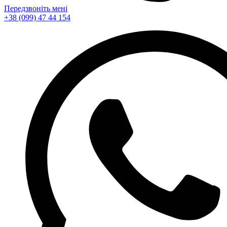
Передзвоніть мені
+38 (099) 47 44 154