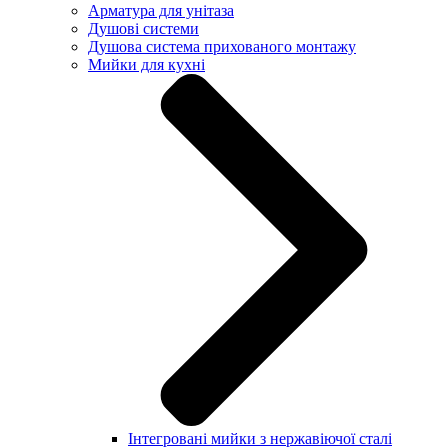
Арматура для унітаза
Душові системи
Душова система прихованого монтажу
Мийки для кухні
Інтегровані мийки з нержавіючої сталі