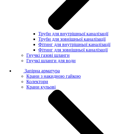
Труби для внутрішньої каналізації
Труби для зовнішньої каналізації
Фітинг для внутрішньої каналізації
Фітинг для зовнішньої каналізації
Гнучкі газові шланги
Гнучкі шланги для води
Запірна арматура
Крани з накидною гайкою
Колектори
Крани кульові