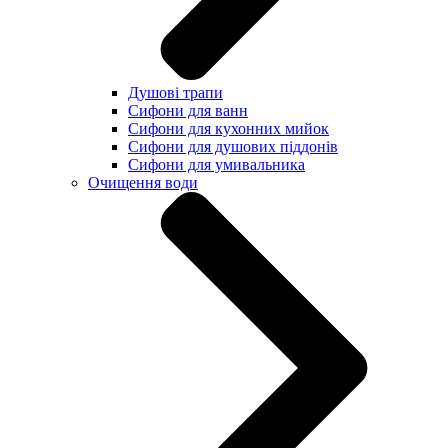
Душові трапи
Сифони для ванн
Сифони для кухонних мийок
Сифони для душових піддонів
Сифони для умивальника
Очищення води