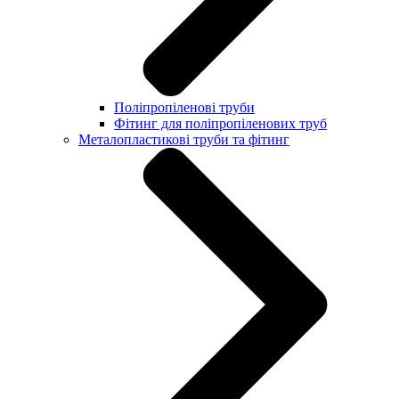
Поліпропіленові труби
Фітинг для поліпропіленових труб
Металопластикові труби та фітинг