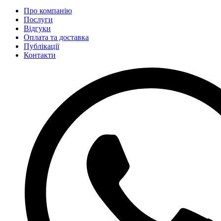
Про компанію
Послуги
Відгуки
Оплата та доставка
Публікації
Контакти