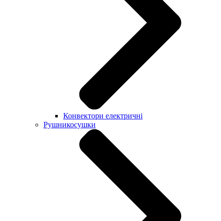
Конвектори електричні
Рушникосушки