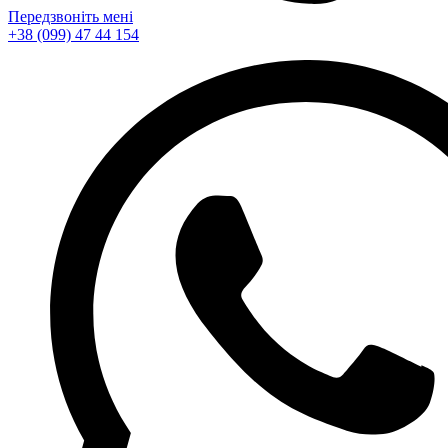
Передзвоніть мені
+38 (099) 47 44 154