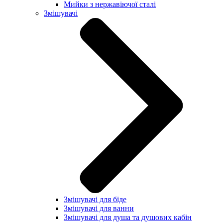
Мийки з нержавіючої сталі
Змішувачі
Змішувачі для біде
Змішувачі для ванни
Змішувачі для душа та душових кабін