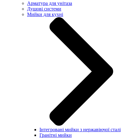
Арматура для унітаза
Душові системи
Мийки для кухні
Інтегровані мийки з нержавіючої сталі
Гранітні мийки