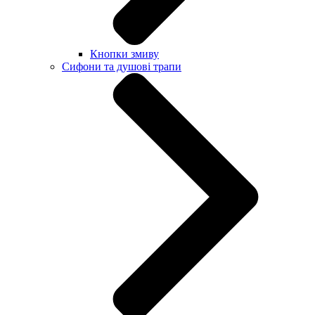
Кнопки змиву
Сифони та душові трапи