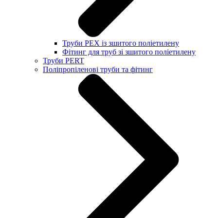
Труби PEX із зшитого поліетилену
Фітинг для труб зі зшитого поліетилену
Труби PERT
Поліпропіленові труби та фітинг