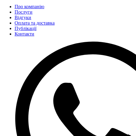
Про компанію
Послуги
Відгуки
Оплата та доставка
Публікації
Контакти