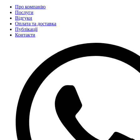
Про компанію
Послуги
Відгуки
Оплата та доставка
Публікації
Контакти