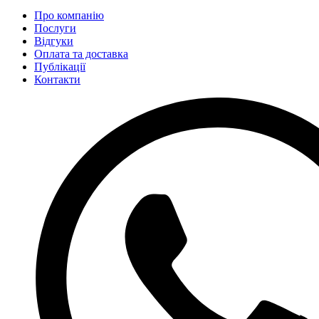
Про компанію
Послуги
Відгуки
Оплата та доставка
Публікації
Контакти