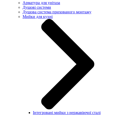
Арматура для унітаза
Душові системи
Душова система прихованого монтажу
Мийки для кухні
Інтегровані мийки з нержавіючої сталі