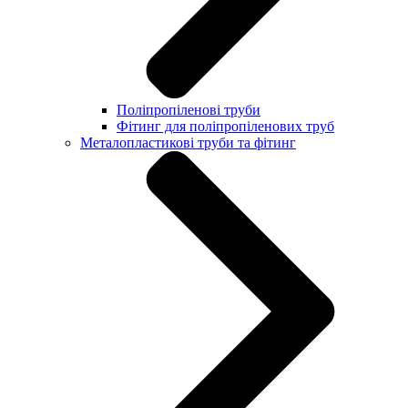
Поліпропіленові труби
Фітинг для поліпропіленових труб
Металопластикові труби та фітинг