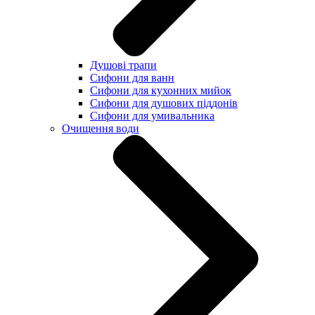
Душові трапи
Сифони для ванн
Сифони для кухонних мийок
Сифони для душових піддонів
Сифони для умивальника
Очищення води