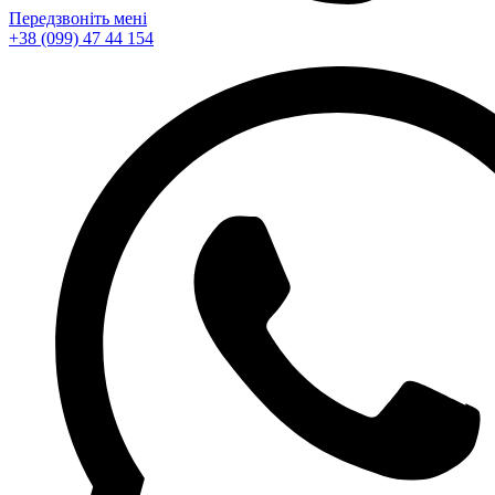
Передзвоніть мені
+38 (099) 47 44 154