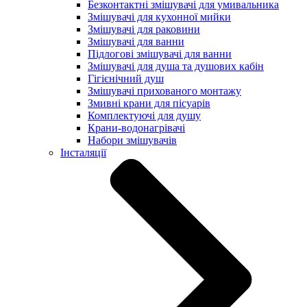
Безконтактні змішувачі для умивальника
Змішувачі для кухонної мийки
Змішувачі для раковини
Змішувачі для ванни
Підлогові змішувачі для ванни
Змішувачі для душа та душових кабін
Гігієнічний душ
Змішувачі прихованого монтажу
Змивні крани для пісуарів
Комплектуючі для душу
Крани-водонагрівачі
Набори змішувачів
Інсталяції