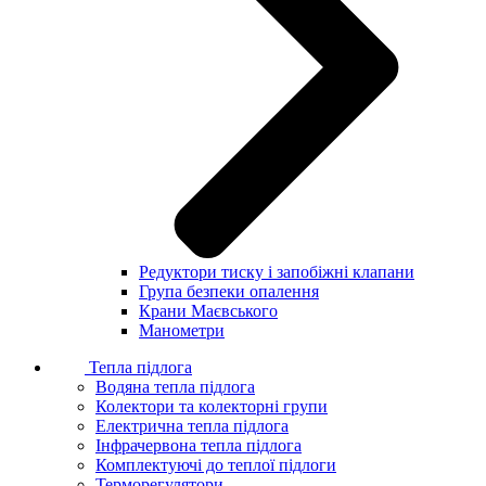
Редуктори тиску і запобіжні клапани
Група безпеки опалення
Крани Маєвського
Манометри
Тепла підлога
Водяна тепла підлога
Колектори та колекторні групи
Електрична тепла підлога
Інфрачервона тепла підлога
Комплектуючі до теплої підлоги
Терморегулятори