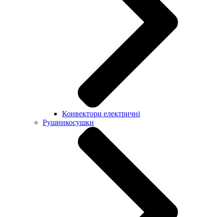
Конвектори електричні
Рушникосушки