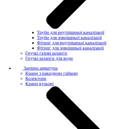
Труби для внутрішньої каналізації
Труби для зовнішньої каналізації
Фітинг для внутрішньої каналізації
Фітинг для зовнішньої каналізації
Гнучкі газові шланги
Гнучкі шланги для води
Запірна арматура
Крани з накидною гайкою
Колектори
Крани кульові