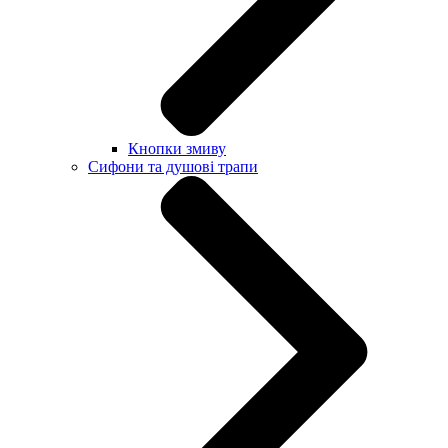
Кнопки змиву
Сифони та душові трапи