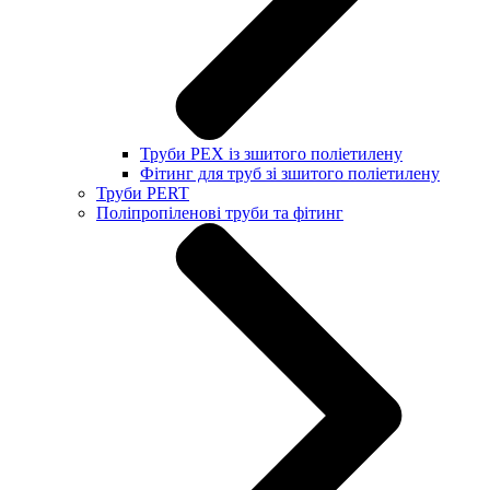
Труби PEX із зшитого поліетилену
Фітинг для труб зі зшитого поліетилену
Труби PERT
Поліпропіленові труби та фітинг