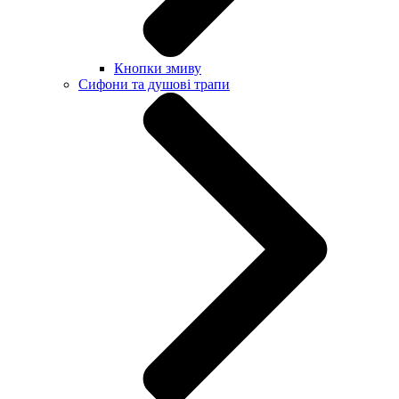
Кнопки змиву
Сифони та душові трапи