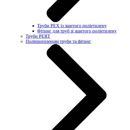
Труби PEX із зшитого поліетилену
Фітинг для труб зі зшитого поліетилену
Труби PERT
Поліпропіленові труби та фітинг