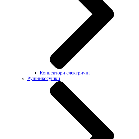
Конвектори електричні
Рушникосушки