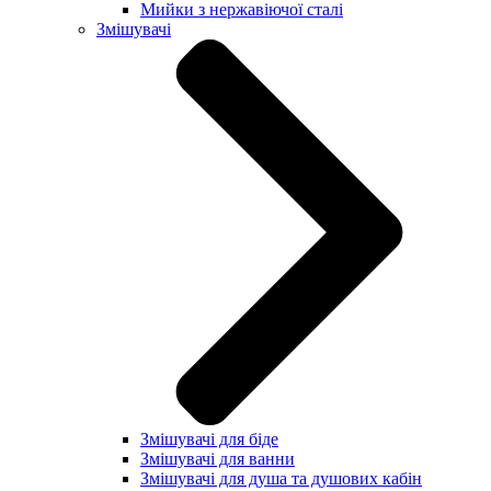
Мийки з нержавіючої сталі
Змішувачі
Змішувачі для біде
Змішувачі для ванни
Змішувачі для душа та душових кабін