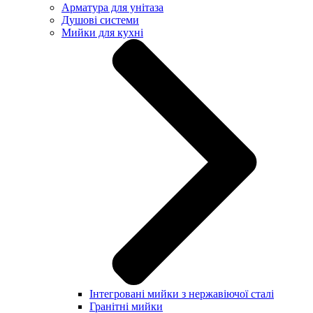
Арматура для унітаза
Душові системи
Мийки для кухні
Інтегровані мийки з нержавіючої сталі
Гранітні мийки