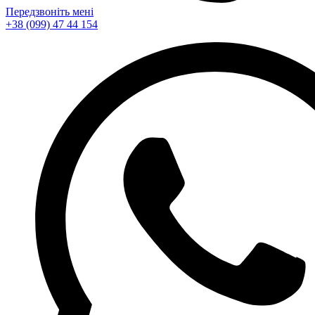
Передзвоніть мені
+38 (099) 47 44 154