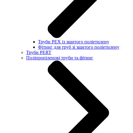
Труби PEX із зшитого поліетилену
Фітинг для труб зі зшитого поліетилену
Труби PERT
Поліпропіленові труби та фітинг