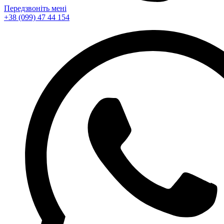
Передзвоніть мені
+38 (099) 47 44 154