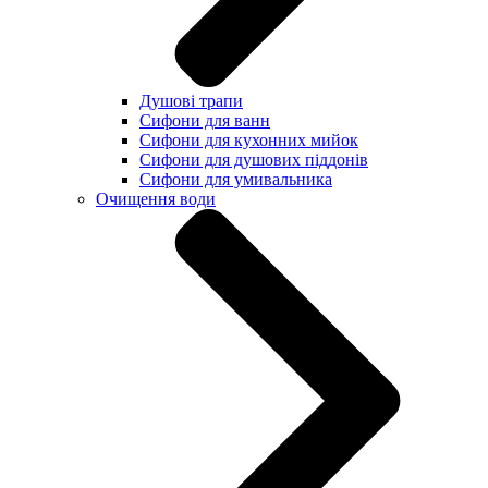
Душові трапи
Сифони для ванн
Сифони для кухонних мийок
Сифони для душових піддонів
Сифони для умивальника
Очищення води