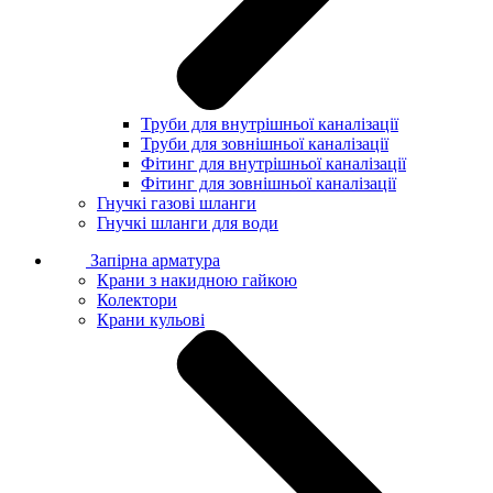
Труби для внутрішньої каналізації
Труби для зовнішньої каналізації
Фітинг для внутрішньої каналізації
Фітинг для зовнішньої каналізації
Гнучкі газові шланги
Гнучкі шланги для води
Запірна арматура
Крани з накидною гайкою
Колектори
Крани кульові