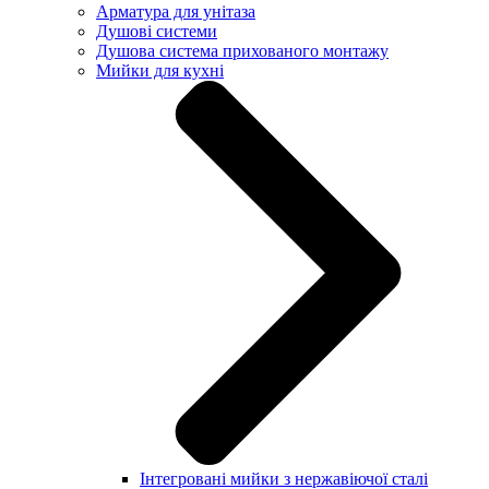
Арматура для унітаза
Душові системи
Душова система прихованого монтажу
Мийки для кухні
Інтегровані мийки з нержавіючої сталі