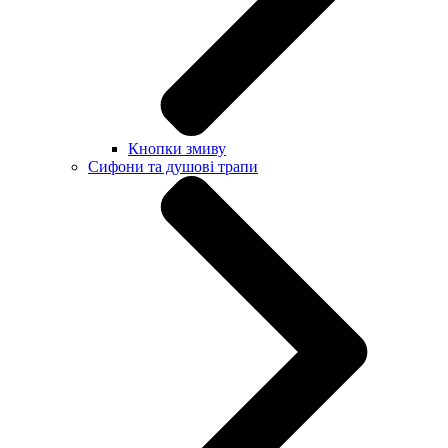
Кнопки змиву
Сифони та душові трапи