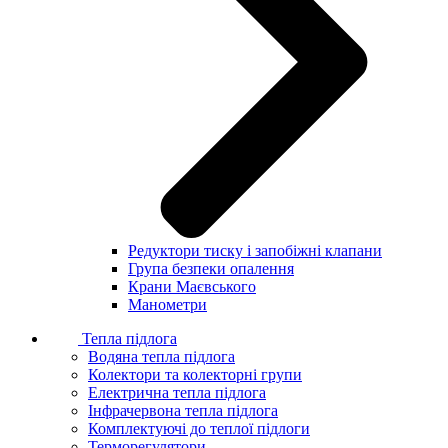
Редуктори тиску і запобіжні клапани
Група безпеки опалення
Крани Маєвського
Манометри
Тепла підлога
Водяна тепла підлога
Колектори та колекторні групи
Електрична тепла підлога
Інфрачервона тепла підлога
Комплектуючі до теплої підлоги
Терморегулятори