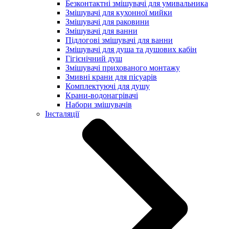
Безконтактні змішувачі для умивальника
Змішувачі для кухонної мийки
Змішувачі для раковини
Змішувачі для ванни
Підлогові змішувачі для ванни
Змішувачі для душа та душових кабін
Гігієнічний душ
Змішувачі прихованого монтажу
Змивні крани для пісуарів
Комплектуючі для душу
Крани-водонагрівачі
Набори змішувачів
Інсталяції