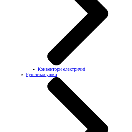
Конвектори електричні
Рушникосушки