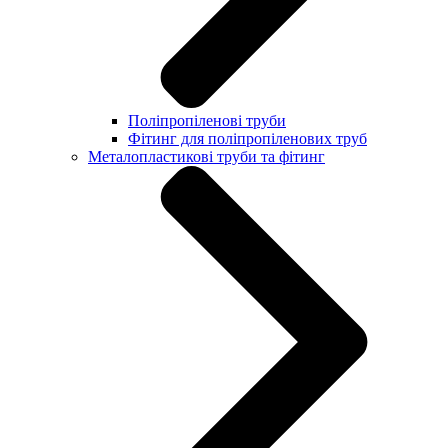
Поліпропіленові труби
Фітинг для поліпропіленових труб
Металопластикові труби та фітинг