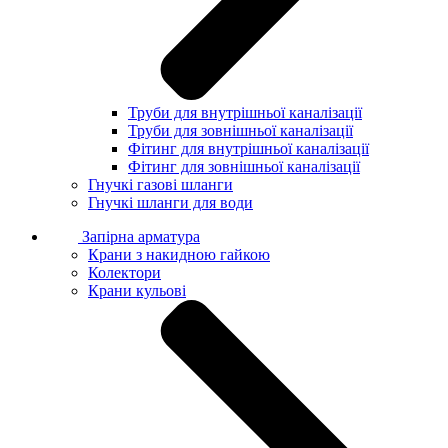
Труби для внутрішньої каналізації
Труби для зовнішньої каналізації
Фітинг для внутрішньої каналізації
Фітинг для зовнішньої каналізації
Гнучкі газові шланги
Гнучкі шланги для води
Запірна арматура
Крани з накидною гайкою
Колектори
Крани кульові