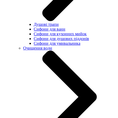
Душові трапи
Сифони для ванн
Сифони для кухонних мийок
Сифони для душових піддонів
Сифони для умивальника
Очищення води