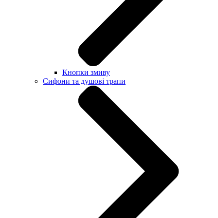
Кнопки змиву
Сифони та душові трапи