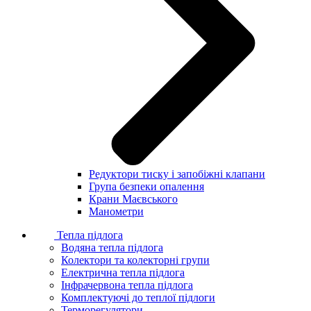
Редуктори тиску і запобіжні клапани
Група безпеки опалення
Крани Маєвського
Манометри
Тепла підлога
Водяна тепла підлога
Колектори та колекторні групи
Електрична тепла підлога
Інфрачервона тепла підлога
Комплектуючі до теплої підлоги
Терморегулятори