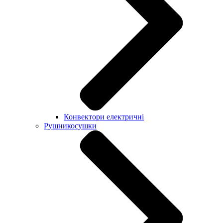
Конвектори електричні
Рушникосушки