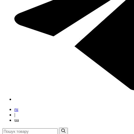
ru
|
ua