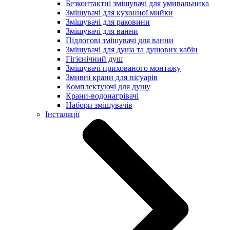
Безконтактні змішувачі для умивальника
Змішувачі для кухонної мийки
Змішувачі для раковини
Змішувачі для ванни
Підлогові змішувачі для ванни
Змішувачі для душа та душових кабін
Гігієнічний душ
Змішувачі прихованого монтажу
Змивні крани для пісуарів
Комплектуючі для душу
Крани-водонагрівачі
Набори змішувачів
Інсталяції