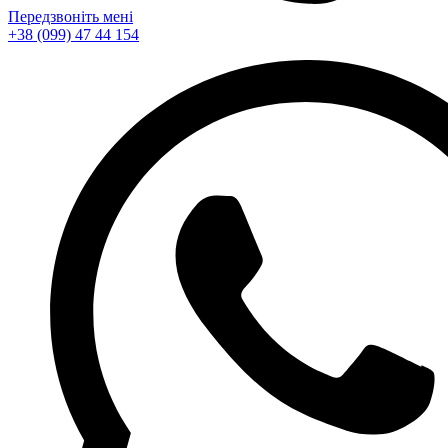
Передзвоніть мені
+38 (099) 47 44 154