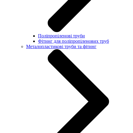
Поліпропіленові труби
Фітинг для поліпропіленових труб
Металопластикові труби та фітинг