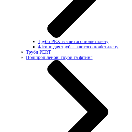
Труби PEX із зшитого поліетилену
Фітинг для труб зі зшитого поліетилену
Труби PERT
Поліпропіленові труби та фітинг