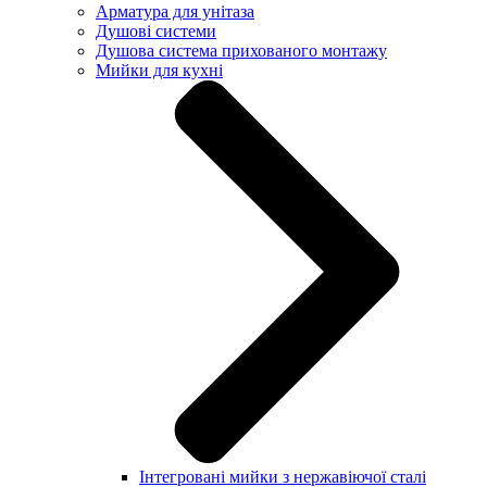
Арматура для унітаза
Душові системи
Душова система прихованого монтажу
Мийки для кухні
Інтегровані мийки з нержавіючої сталі