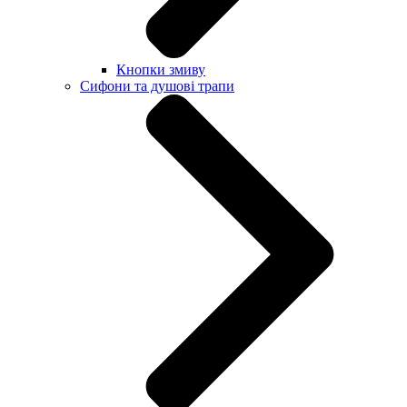
Кнопки змиву
Сифони та душові трапи