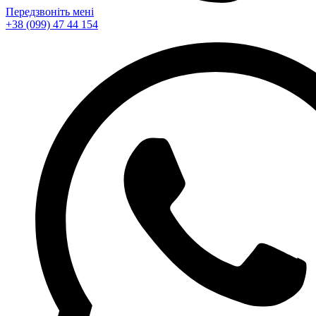
Передзвоніть мені
+38 (099) 47 44 154