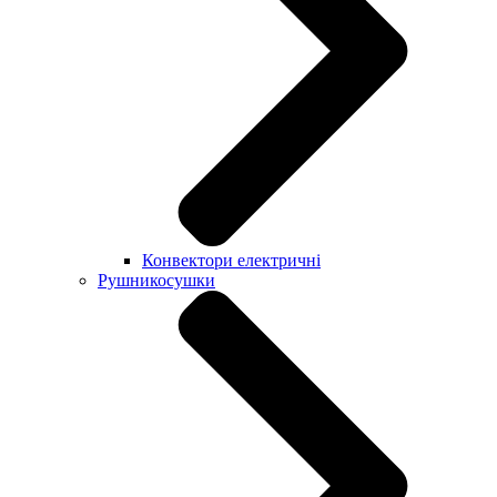
Конвектори електричні
Рушникосушки