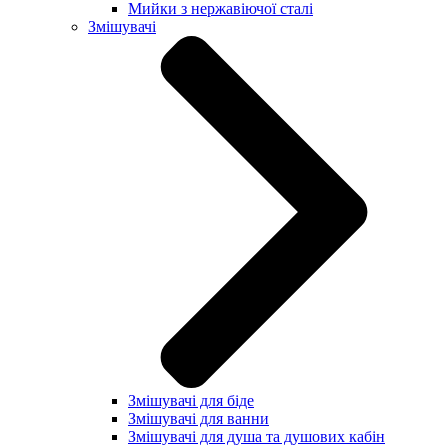
Мийки з нержавіючої сталі
Змішувачі
Змішувачі для біде
Змішувачі для ванни
Змішувачі для душа та душових кабін