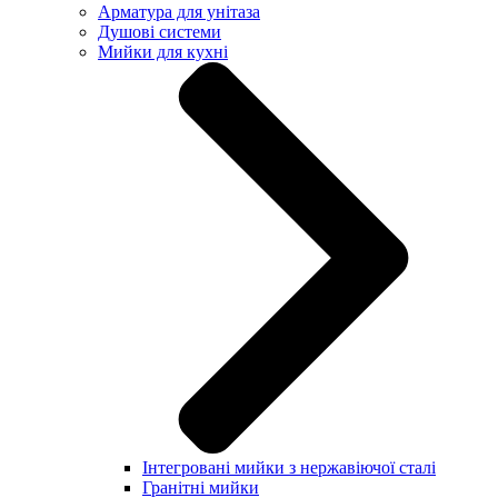
Арматура для унітаза
Душові системи
Мийки для кухні
Інтегровані мийки з нержавіючої сталі
Гранітні мийки