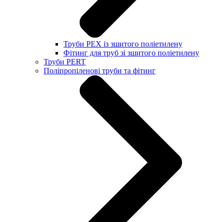
Труби PEX із зшитого поліетилену
Фітинг для труб зі зшитого поліетилену
Труби PERT
Поліпропіленові труби та фітинг