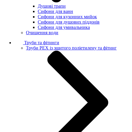
Душові трапи
Сифони для ванн
Сифони для кухонних мийок
Сифони для душових піддонів
Сифони для умивальника
Очищення води
Труби та фітинги
Труби PEX із зшитого поліетилену та фітинг