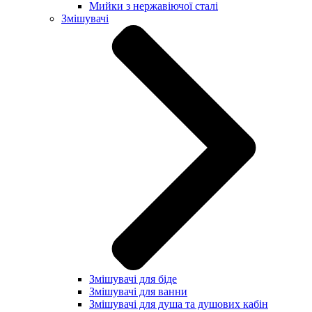
Мийки з нержавіючої сталі
Змішувачі
Змішувачі для біде
Змішувачі для ванни
Змішувачі для душа та душових кабін