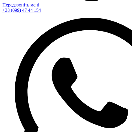
Передзвоніть мені
+38 (099) 47 44 154