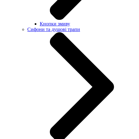
Кнопки змиву
Сифони та душові трапи