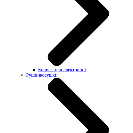
Конвектори електричні
Рушникосушки