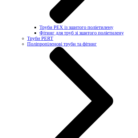
Труби PEX із зшитого поліетилену
Фітинг для труб зі зшитого поліетилену
Труби PERT
Поліпропіленові труби та фітинг