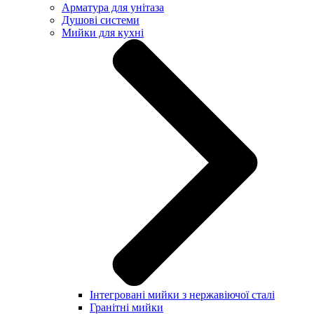
Арматура для унітаза
Душові системи
Мийки для кухні
Інтегровані мийки з нержавіючої сталі
Гранітні мийки