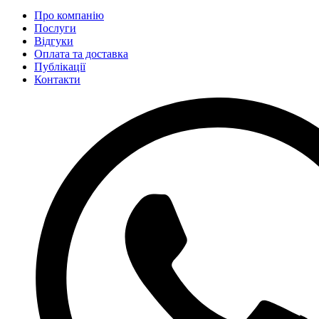
Про компанію
Послуги
Відгуки
Оплата та доставка
Публікації
Контакти