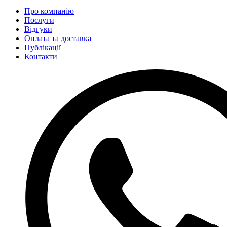
Про компанію
Послуги
Відгуки
Оплата та доставка
Публікації
Контакти