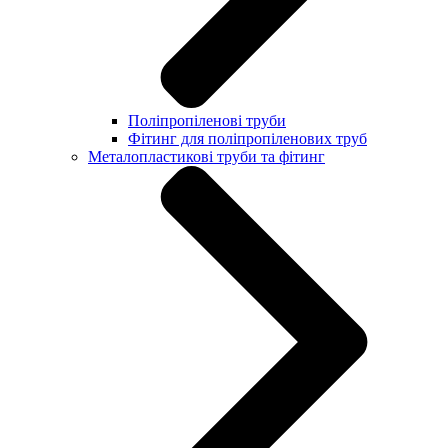
Поліпропіленові труби
Фітинг для поліпропіленових труб
Металопластикові труби та фітинг