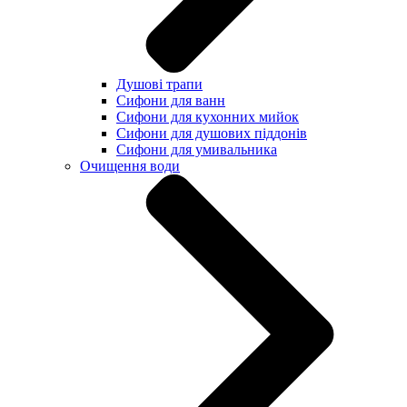
Душові трапи
Сифони для ванн
Сифони для кухонних мийок
Сифони для душових піддонів
Сифони для умивальника
Очищення води