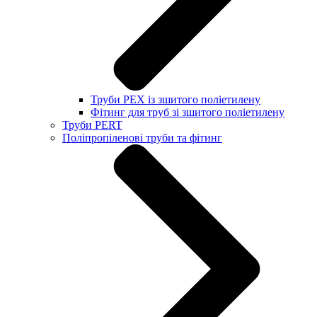
Труби PEX із зшитого поліетилену
Фітинг для труб зі зшитого поліетилену
Труби PERT
Поліпропіленові труби та фітинг