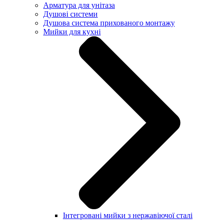
Арматура для унітаза
Душові системи
Душова система прихованого монтажу
Мийки для кухні
Інтегровані мийки з нержавіючої сталі