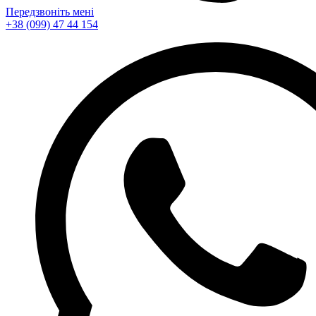
Передзвоніть мені
+38 (099) 47 44 154