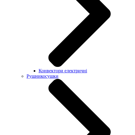
Конвектори електричні
Рушникосушки