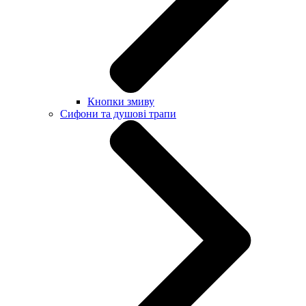
Кнопки змиву
Сифони та душові трапи