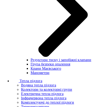
Редуктори тиску і запобіжні клапани
Група безпеки опалення
Крани Маєвського
Манометри
Тепла підлога
Водяна тепла підлога
Колектори та колекторні групи
Електрична тепла підлога
Інфрачервона тепла підлога
Комплектуючі до теплої підлоги
Терморегулятори