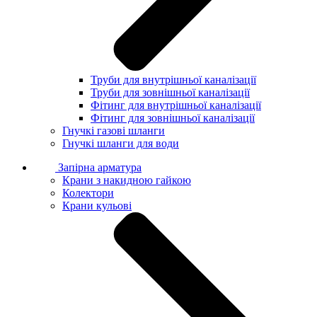
Труби для внутрішньої каналізації
Труби для зовнішньої каналізації
Фітинг для внутрішньої каналізації
Фітинг для зовнішньої каналізації
Гнучкі газові шланги
Гнучкі шланги для води
Запірна арматура
Крани з накидною гайкою
Колектори
Крани кульові