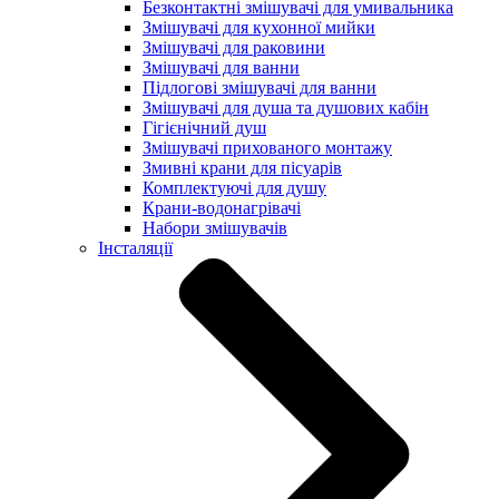
Безконтактні змішувачі для умивальника
Змішувачі для кухонної мийки
Змішувачі для раковини
Змішувачі для ванни
Підлогові змішувачі для ванни
Змішувачі для душа та душових кабін
Гігієнічний душ
Змішувачі прихованого монтажу
Змивні крани для пісуарів
Комплектуючі для душу
Крани-водонагрівачі
Набори змішувачів
Інсталяції