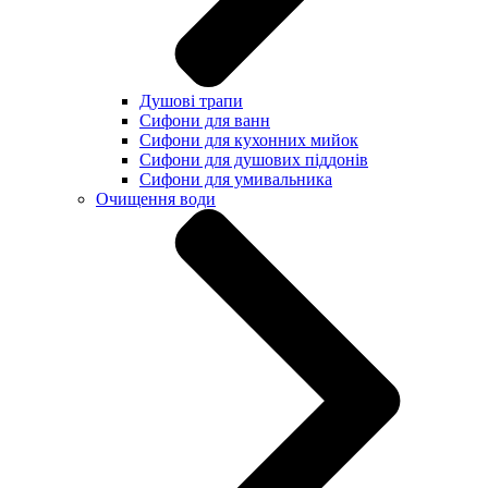
Душові трапи
Сифони для ванн
Сифони для кухонних мийок
Сифони для душових піддонів
Сифони для умивальника
Очищення води