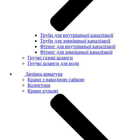
Труби для внутрішньої каналізації
Труби для зовнішньої каналізації
Фітинг для внутрішньої каналізації
Фітинг для зовнішньої каналізації
Гнучкі газові шланги
Гнучкі шланги для води
Запірна арматура
Крани з накидною гайкою
Колектори
Крани кульові