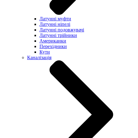
Латунні муфти
Латунні ніпелі
Латунні подовжувачі
Латунні трійники
Американки
Перехідники
Кути
Каналізація