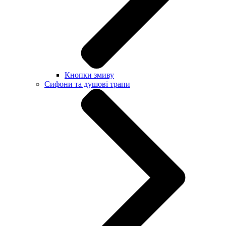
Кнопки змиву
Сифони та душові трапи