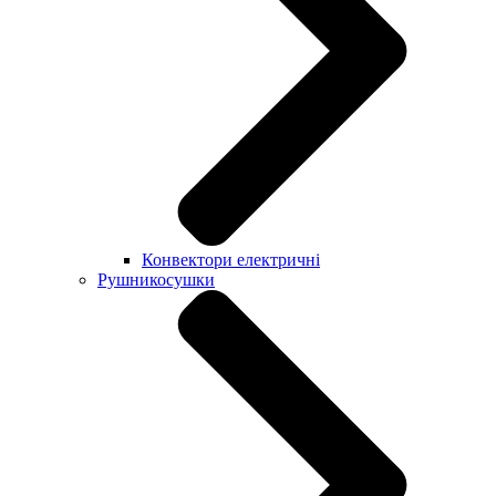
Конвектори електричні
Рушникосушки