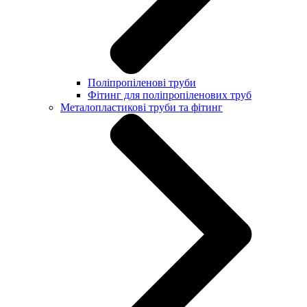
Поліпропіленові труби
Фітинг для поліпропіленових труб
Металопластикові труби та фітинг