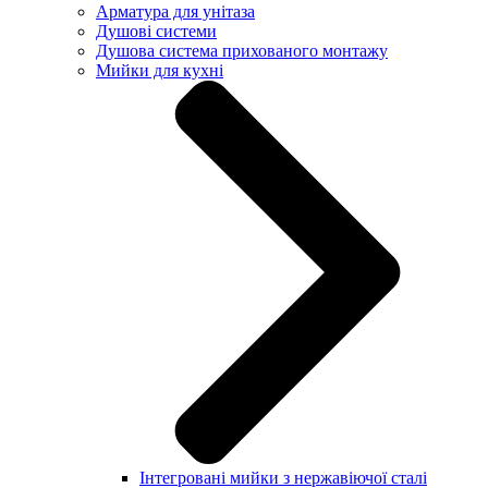
Арматура для унітаза
Душові системи
Душова система прихованого монтажу
Мийки для кухні
Інтегровані мийки з нержавіючої сталі