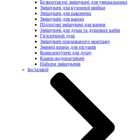
Безконтактні змішувачі для умивальника
Змішувачі для кухонної мийки
Змішувачі для раковини
Змішувачі для ванни
Підлогові змішувачі для ванни
Змішувачі для душа та душових кабін
Гігієнічний душ
Змішувачі прихованого монтажу
Змивні крани для пісуарів
Комплектуючі для душу
Крани-водонагрівачі
Набори змішувачів
Інсталяції