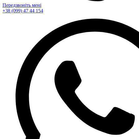
Передзвоніть мені
+38 (099) 47 44 154