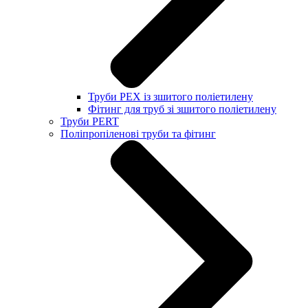
Труби PEX із зшитого поліетилену
Фітинг для труб зі зшитого поліетилену
Труби PERT
Поліпропіленові труби та фітинг