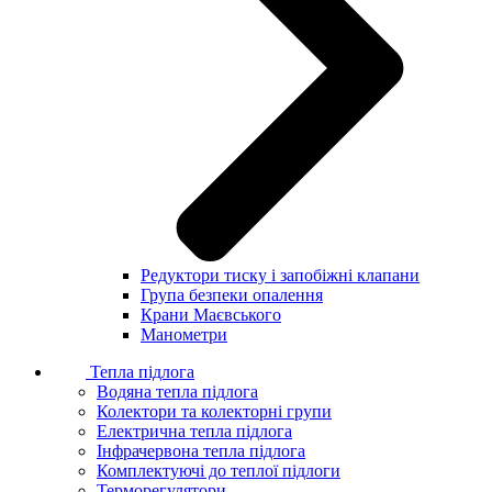
Редуктори тиску і запобіжні клапани
Група безпеки опалення
Крани Маєвського
Манометри
Тепла підлога
Водяна тепла підлога
Колектори та колекторні групи
Електрична тепла підлога
Інфрачервона тепла підлога
Комплектуючі до теплої підлоги
Терморегулятори