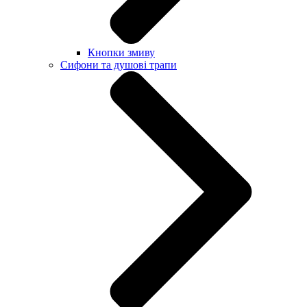
Кнопки змиву
Сифони та душові трапи