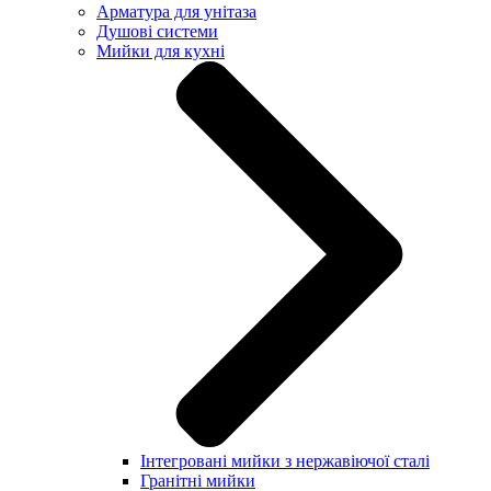
Арматура для унітаза
Душові системи
Мийки для кухні
Інтегровані мийки з нержавіючої сталі
Гранітні мийки