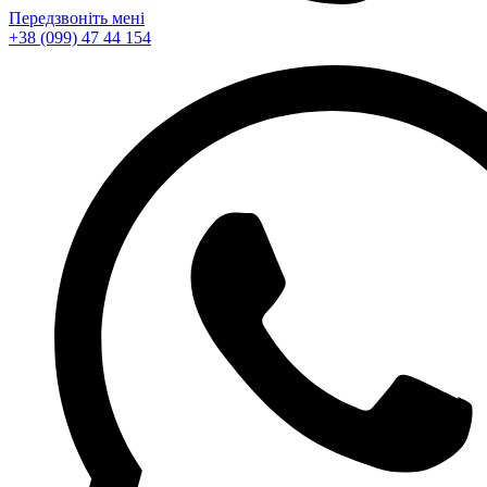
Передзвоніть мені
+38 (099) 47 44 154