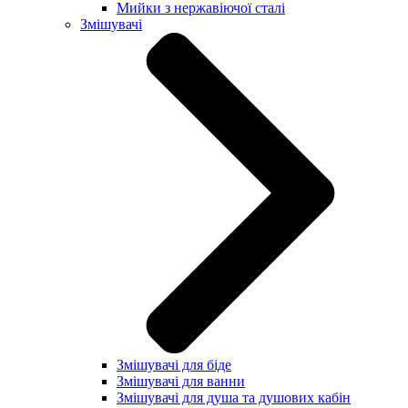
Мийки з нержавіючої сталі
Змішувачі
Змішувачі для біде
Змішувачі для ванни
Змішувачі для душа та душових кабін