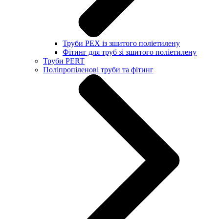
Труби PEX із зшитого поліетилену
Фітинг для труб зі зшитого поліетилену
Труби PERT
Поліпропіленові труби та фітинг