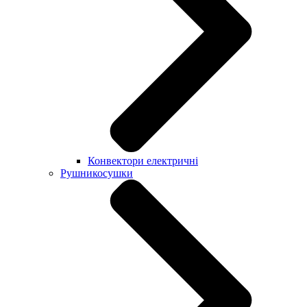
Конвектори електричні
Рушникосушки