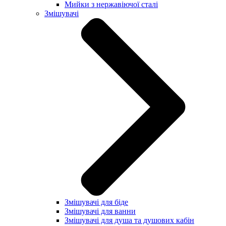
Мийки з нержавіючої сталі
Змішувачі
Змішувачі для біде
Змішувачі для ванни
Змішувачі для душа та душових кабін