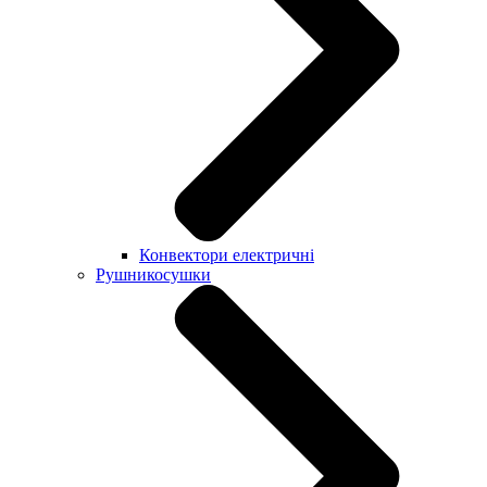
Конвектори електричні
Рушникосушки