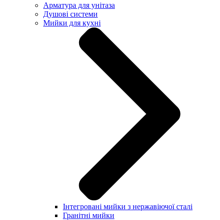
Арматура для унітаза
Душові системи
Мийки для кухні
Інтегровані мийки з нержавіючої сталі
Гранітні мийки