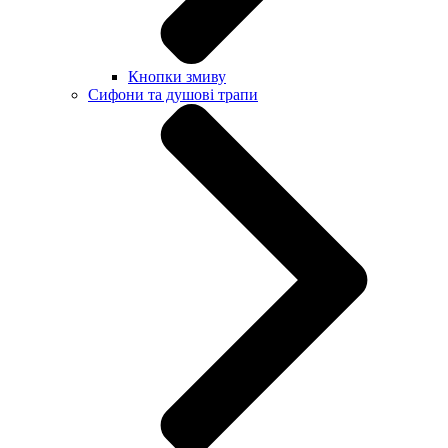
Кнопки змиву
Сифони та душові трапи