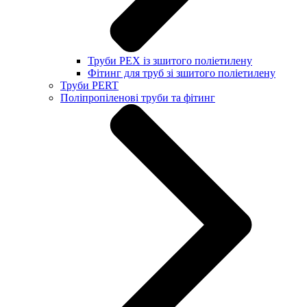
Труби PEX із зшитого поліетилену
Фітинг для труб зі зшитого поліетилену
Труби PERT
Поліпропіленові труби та фітинг