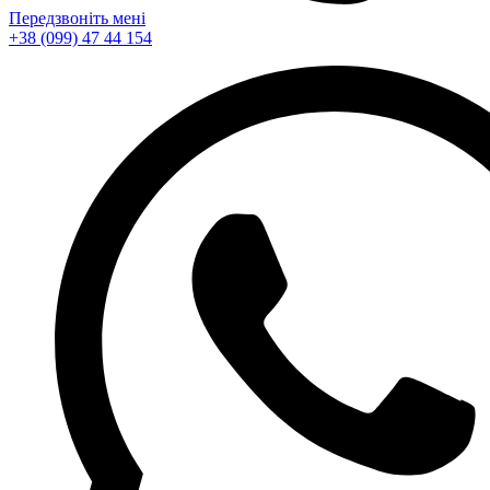
Передзвоніть мені
+38 (099) 47 44 154