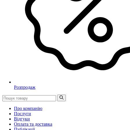
Розпродаж
Про компанію
Послуги
Відгуки
Оплата та доставка
Публікації