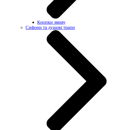
Кнопки змиву
Сифони та душові трапи