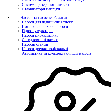
Системи захисту від протікання води
Системи резервного живлення
Стабілізатори напруги
Насоси та насосне обладнання
Насоси для підвищення тиску
Поверхневі вихрові насоси
Гідроакумулятори
Насоси циркуляційні
Свердловинні насоси
Насосні станції
Насоси дренажно-фекальні
Автоматика та комплектуючі для насосів