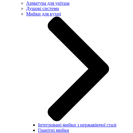
Арматура для унітаза
Душові системи
Мийки для кухні
Інтегровані мийки з нержавіючої сталі
Гранітні мийки