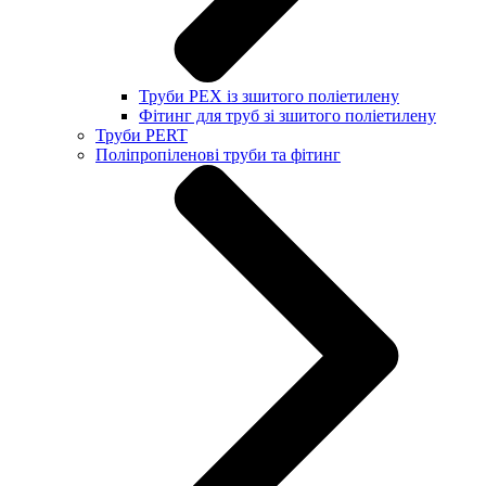
Труби PEX із зшитого поліетилену
Фітинг для труб зі зшитого поліетилену
Труби PERT
Поліпропіленові труби та фітинг