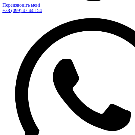
Передзвоніть мені
+38 (099) 47 44 154