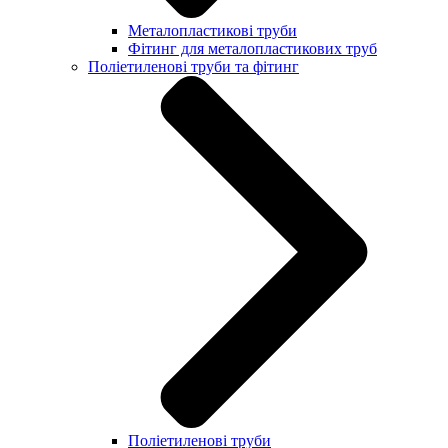
Металопластикові труби
Фітинг для металопластикових труб
Поліетиленові труби та фітинг
Поліетиленові труби