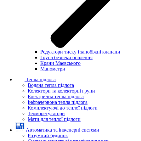
Редуктори тиску і запобіжні клапани
Група безпеки опалення
Крани Маєвського
Манометри
Тепла підлога
Водяна тепла підлога
Колектори та колекторні групи
Електрична тепла підлога
Інфрачервона тепла підлога
Комплектуючі до теплої підлоги
Терморегулятори
Мати для теплої підлоги
Автоматика та інженерні системи
Розумний будинок