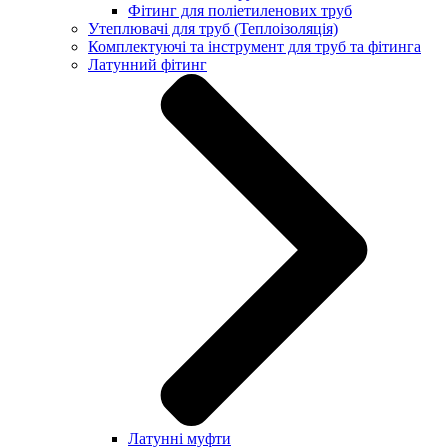
Фітинг для поліетиленових труб
Утеплювачі для труб (Теплоізоляція)
Комплектуючі та інструмент для труб та фітинга
Латунний фітинг
Латунні муфти