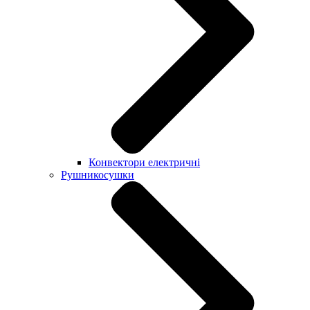
Конвектори електричні
Рушникосушки