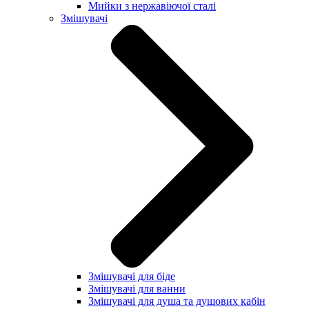
Мийки з нержавіючої сталі
Змішувачі
Змішувачі для біде
Змішувачі для ванни
Змішувачі для душа та душових кабін