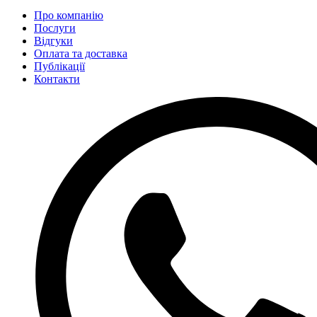
Про компанію
Послуги
Відгуки
Оплата та доставка
Публікації
Контакти