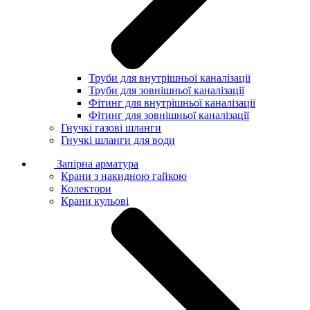
Труби для внутрішньої каналізації
Труби для зовнішньої каналізації
Фітинг для внутрішньої каналізації
Фітинг для зовнішньої каналізації
Гнучкі газові шланги
Гнучкі шланги для води
Запірна арматура
Крани з накидною гайкою
Колектори
Крани кульові