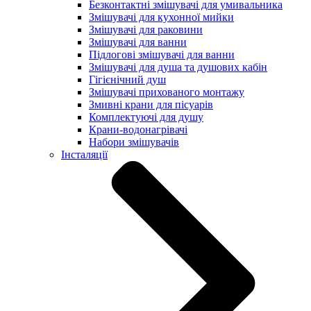
Безконтактні змішувачі для умивальника
Змішувачі для кухонної мийки
Змішувачі для раковини
Змішувачі для ванни
Підлогові змішувачі для ванни
Змішувачі для душа та душових кабін
Гігієнічний душ
Змішувачі прихованого монтажу
Змивні крани для пісуарів
Комплектуючі для душу
Крани-водонагрівачі
Набори змішувачів
Інсталяції