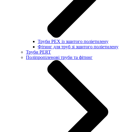
Труби PEX із зшитого поліетилену
Фітинг для труб зі зшитого поліетилену
Труби PERT
Поліпропіленові труби та фітинг