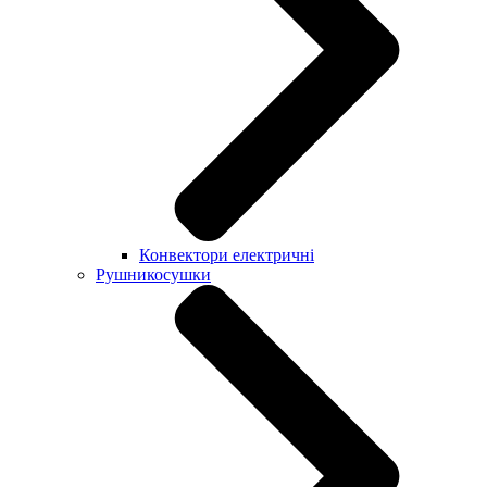
Конвектори електричні
Рушникосушки