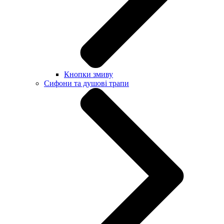
Кнопки змиву
Сифони та душові трапи