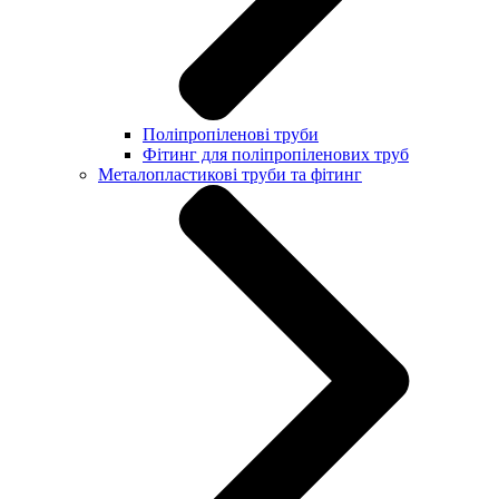
Поліпропіленові труби
Фітинг для поліпропіленових труб
Металопластикові труби та фітинг