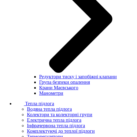
Редуктори тиску і запобіжні клапани
Група безпеки опалення
Крани Маєвського
Манометри
Тепла підлога
Водяна тепла підлога
Колектори та колекторні групи
Електрична тепла підлога
Інфрачервона тепла підлога
Комплектуючі до теплої підлоги
Терморегулятори