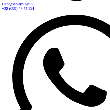
Передзвоніть мені
+38 (099) 47 44 154