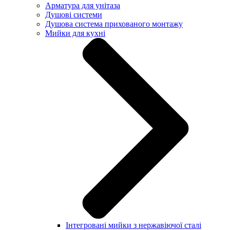
Арматура для унітаза
Душові системи
Душова система прихованого монтажу
Мийки для кухні
Інтегровані мийки з нержавіючої сталі