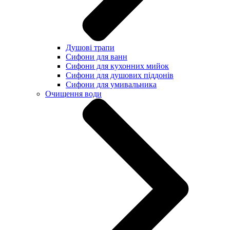
Душові трапи
Сифони для ванн
Сифони для кухонних мийок
Сифони для душових піддонів
Сифони для умивальника
Очищення води