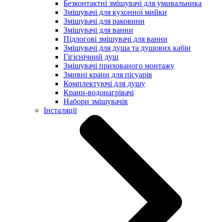
Безконтактні змішувачі для умивальника
Змішувачі для кухонної мийки
Змішувачі для раковини
Змішувачі для ванни
Підлогові змішувачі для ванни
Змішувачі для душа та душових кабін
Гігієнічний душ
Змішувачі прихованого монтажу
Змивні крани для пісуарів
Комплектуючі для душу
Крани-водонагрівачі
Набори змішувачів
Інсталяції