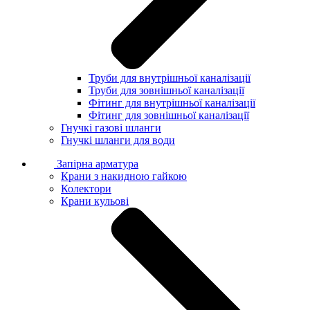
Труби для внутрішньої каналізації
Труби для зовнішньої каналізації
Фітинг для внутрішньої каналізації
Фітинг для зовнішньої каналізації
Гнучкі газові шланги
Гнучкі шланги для води
Запірна арматура
Крани з накидною гайкою
Колектори
Крани кульові