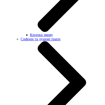
Кнопки змиву
Сифони та душові трапи