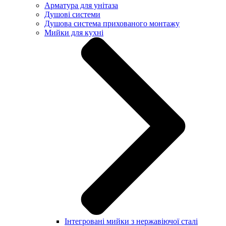
Арматура для унітаза
Душові системи
Душова система прихованого монтажу
Мийки для кухні
Інтегровані мийки з нержавіючої сталі