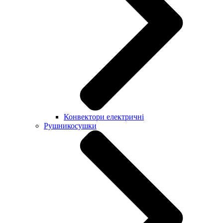
Конвектори електричні
Рушникосушки