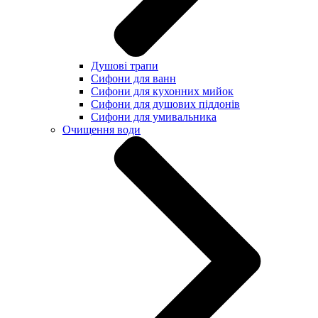
Душові трапи
Сифони для ванн
Сифони для кухонних мийок
Сифони для душових піддонів
Сифони для умивальника
Очищення води