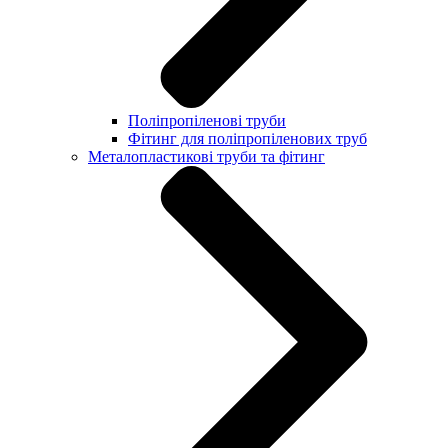
Поліпропіленові труби
Фітинг для поліпропіленових труб
Металопластикові труби та фітинг