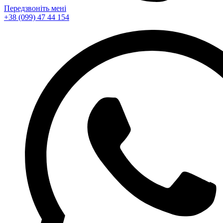
Передзвоніть мені
+38 (099) 47 44 154