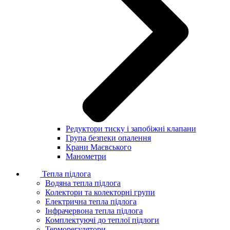
Редуктори тиску і запобіжні клапани
Група безпеки опалення
Крани Маєвського
Манометри
Тепла підлога
Водяна тепла підлога
Колектори та колекторні групи
Електрична тепла підлога
Інфрачервона тепла підлога
Комплектуючі до теплої підлоги
Терморегулятори