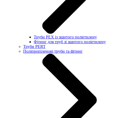
Труби PEX із зшитого поліетилену
Фітинг для труб зі зшитого поліетилену
Труби PERT
Поліпропіленові труби та фітинг