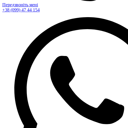
Передзвоніть мені
+38 (099) 47 44 154