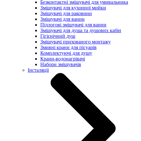
Безконтактні змішувачі для умивальника
Змішувачі для кухонної мийки
Змішувачі для раковини
Змішувачі для ванни
Підлогові змішувачі для ванни
Змішувачі для душа та душових кабін
Гігієнічний душ
Змішувачі прихованого монтажу
Змивні крани для пісуарів
Комплектуючі для душу
Крани-водонагрівачі
Набори змішувачів
Інсталяції