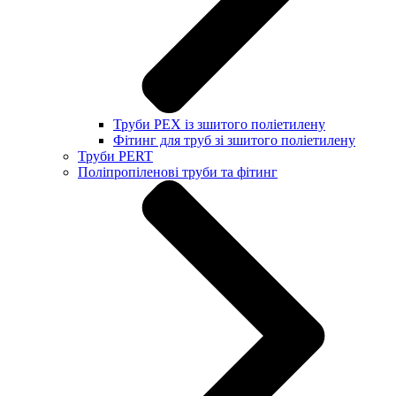
Труби PEX із зшитого поліетилену
Фітинг для труб зі зшитого поліетилену
Труби PERT
Поліпропіленові труби та фітинг