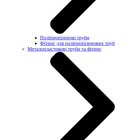
Поліпропіленові труби
Фітинг для поліпропіленових труб
Металопластикові труби та фітинг