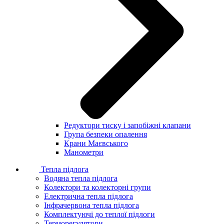
Редуктори тиску і запобіжні клапани
Група безпеки опалення
Крани Маєвського
Манометри
Тепла підлога
Водяна тепла підлога
Колектори та колекторні групи
Електрична тепла підлога
Інфрачервона тепла підлога
Комплектуючі до теплої підлоги
Терморегулятори