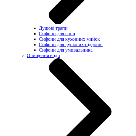
Душові трапи
Сифони для ванн
Сифони для кухонних мийок
Сифони для душових піддонів
Сифони для умивальника
Очищення води