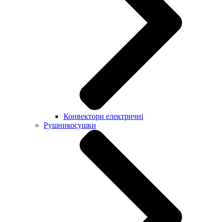
Конвектори електричні
Рушникосушки