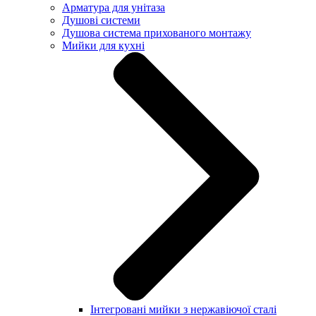
Арматура для унітаза
Душові системи
Душова система прихованого монтажу
Мийки для кухні
Інтегровані мийки з нержавіючої сталі