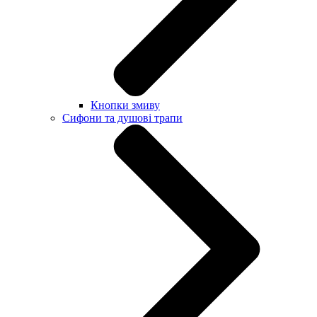
Кнопки змиву
Сифони та душові трапи