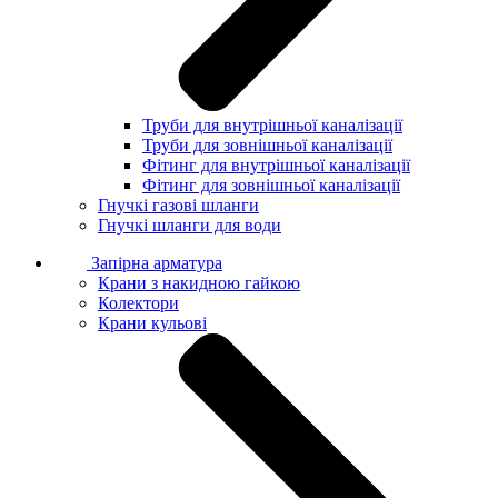
Труби для внутрішньої каналізації
Труби для зовнішньої каналізації
Фітинг для внутрішньої каналізації
Фітинг для зовнішньої каналізації
Гнучкі газові шланги
Гнучкі шланги для води
Запірна арматура
Крани з накидною гайкою
Колектори
Крани кульові