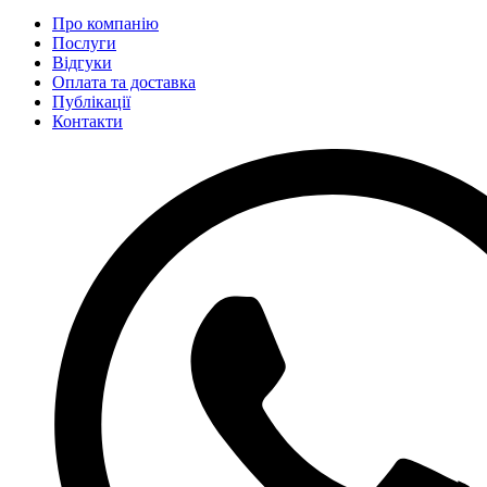
Про компанію
Послуги
Відгуки
Оплата та доставка
Публікації
Контакти