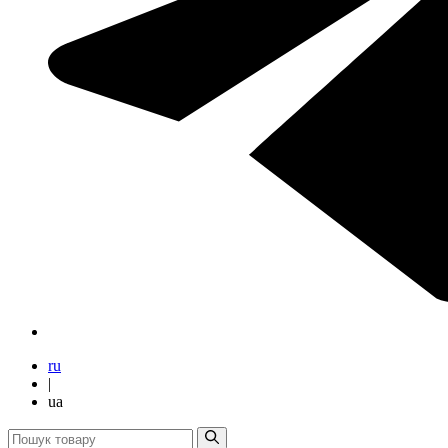
ru
|
ua