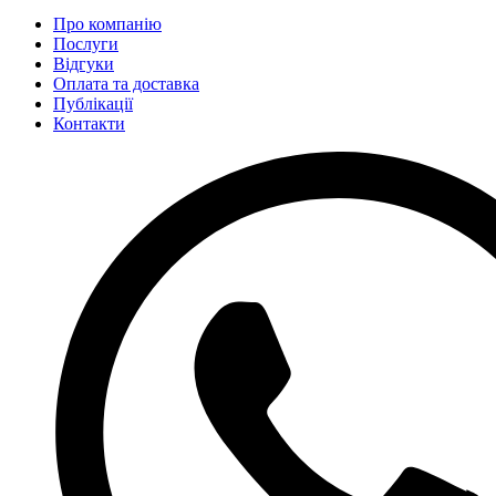
Про компанію
Послуги
Відгуки
Оплата та доставка
Публікації
Контакти