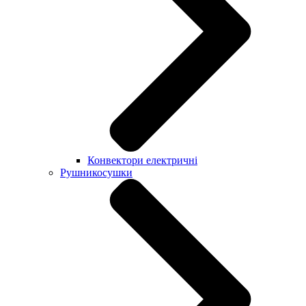
Конвектори електричні
Рушникосушки