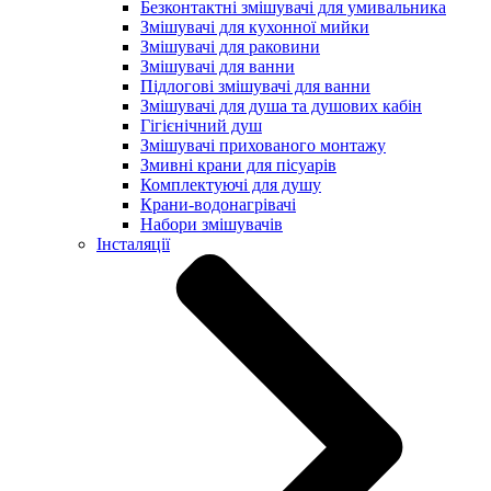
Безконтактні змішувачі для умивальника
Змішувачі для кухонної мийки
Змішувачі для раковини
Змішувачі для ванни
Підлогові змішувачі для ванни
Змішувачі для душа та душових кабін
Гігієнічний душ
Змішувачі прихованого монтажу
Змивні крани для пісуарів
Комплектуючі для душу
Крани-водонагрівачі
Набори змішувачів
Інсталяції