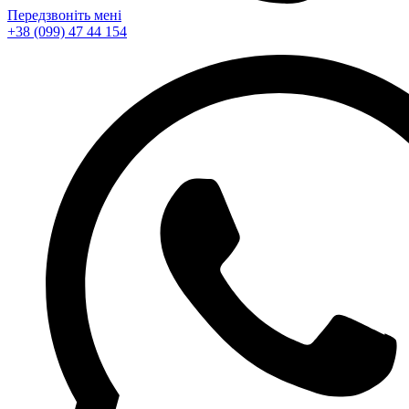
Передзвоніть мені
+38 (099) 47 44 154