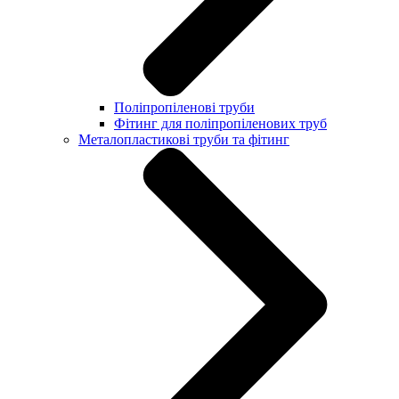
Поліпропіленові труби
Фітинг для поліпропіленових труб
Металопластикові труби та фітинг