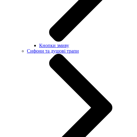
Кнопки змиву
Сифони та душові трапи