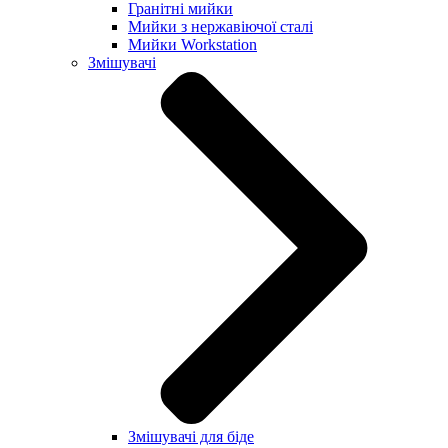
Гранітні мийки
Мийки з нержавіючої сталі
Мийки Workstation
Змішувачі
Змішувачі для біде