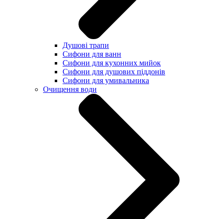
Душові трапи
Сифони для ванн
Сифони для кухонних мийок
Сифони для душових піддонів
Сифони для умивальника
Очищення води