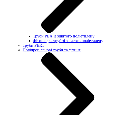
Труби PEX із зшитого поліетилену
Фітинг для труб зі зшитого поліетилену
Труби PERT
Поліпропіленові труби та фітинг