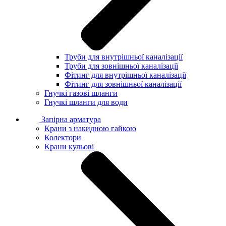
Труби для внутрішньої каналізації
Труби для зовнішньої каналізації
Фітинг для внутрішньої каналізації
Фітинг для зовнішньої каналізації
Гнучкі газові шланги
Гнучкі шланги для води
Запірна арматура
Крани з накидною гайкою
Колектори
Крани кульові