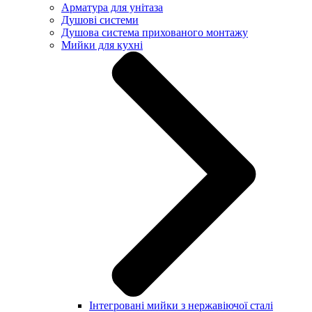
Арматура для унітаза
Душові системи
Душова система прихованого монтажу
Мийки для кухні
Інтегровані мийки з нержавіючої сталі