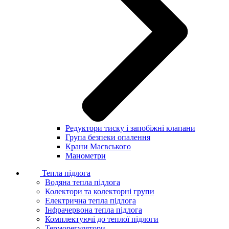
Редуктори тиску і запобіжні клапани
Група безпеки опалення
Крани Маєвського
Манометри
Тепла підлога
Водяна тепла підлога
Колектори та колекторні групи
Електрична тепла підлога
Інфрачервона тепла підлога
Комплектуючі до теплої підлоги
Терморегулятори